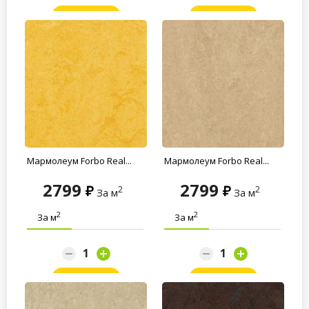
Заказать
Заказать
Мармолеум Forbo Real...
Мармолеум Forbo Real...
2799
2799
2
2
За м
За м
2
2
За м
За м
Заказать
Заказать