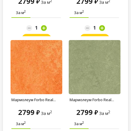
2799
2799
2
2
За м
За м
2
2
За м
За м
Заказать
Заказать
Мармолеум Forbo Real...
Мармолеум Forbo Real...
2799
2799
2
2
За м
За м
2
2
За м
За м