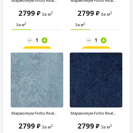
Мармолеум Forbo Real...
Мармолеум Forbo Real...
2799
2799
2
2
За м
За м
2
2
За м
За м
Заказать
Заказать
Мармолеум Forbo Real...
Мармолеум Forbo Real...
2799
2799
2
2
За м
За м