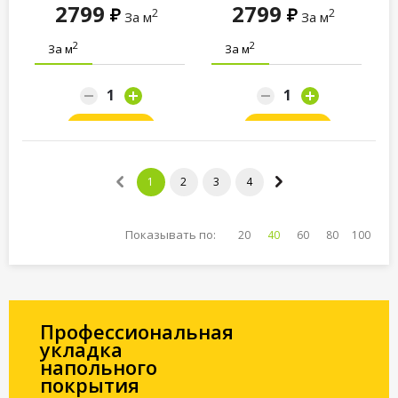
2799
2799
2
2
За м
За м
2
2
За м
За м
Заказать
Заказать
1
2
3
4
Показывать по:
20
40
60
80
100
Профессиональная
укладка
напольного
покрытия