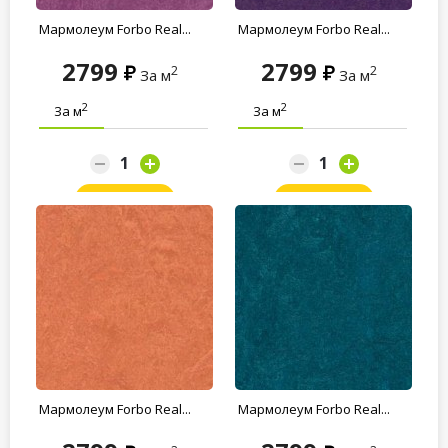
Мармолеум Forbo Real...
Мармолеум Forbo Real...
2799
2799
2
2
За м
За м
2
2
За м
За м
Заказать
Заказать
Мармолеум Forbo Real...
Мармолеум Forbo Real...