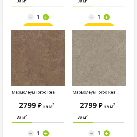
За м
За м
Заказать
Заказать
Мармолеум Forbo Real...
Мармолеум Forbo Real...
2799
2799
2
2
За м
За м
2
2
За м
За м