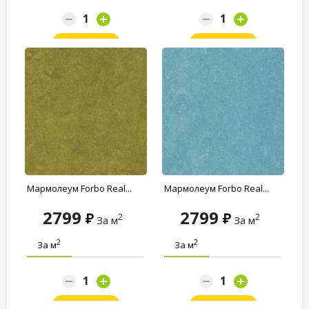
Заказать
Заказать
Мармолеум Forbo Real...
Мармолеум Forbo Real...
2799
2799
2
2
За м
За м
2
2
За м
За м
Заказать
Заказать