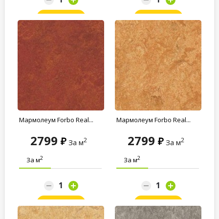
Заказать
Заказать
Мармолеум Forbo Real...
Мармолеум Forbo Real...
2799
2799
2
2
За м
За м
2
2
За м
За м
Заказать
Заказать