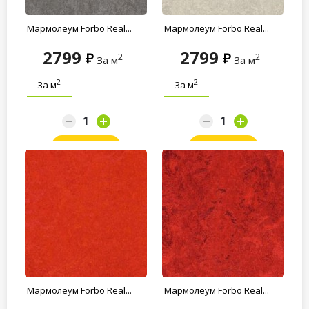
Мармолеум Forbo Real...
Мармолеум Forbo Real...
2799
2799
2
2
За м
За м
2
2
За м
За м
Заказать
Заказать
Мармолеум Forbo Real...
Мармолеум Forbo Real...