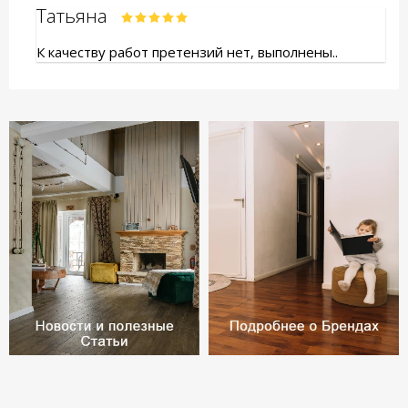
Татьяна
К качеству работ претензий нет, выполнены..