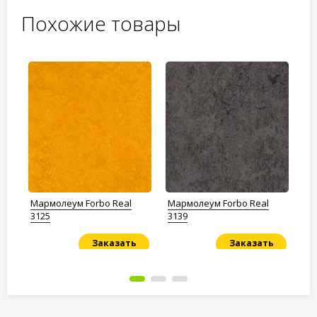
Похожие товары
Мармолеум Forbo Real
Мармолеум Forbo Real
Ма
3125
3139
Ma
co
Заказать
Заказать
Под заказ
Под заказ
По