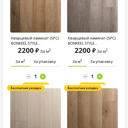
Кварцевый ламинат (SPC)
Кварцевый ламинат (SPC)
BONKEEL STYLE...
BONKEEL STYLE...
2200
2200
2
2
За м
За м
2
2
За м
За упаковку
За м
За упаковку
Заказать
Заказать