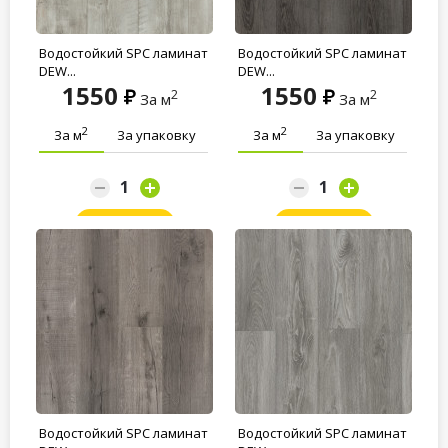
Водостойкий SPC ламинат
Водостойкий SPC ламинат
DEW...
DEW...
1550
1550
2
2
За м
За м
2
2
За м
За упаковку
За м
За упаковку
Заказать
Заказать
Водостойкий SPC ламинат
Водостойкий SPC ламинат