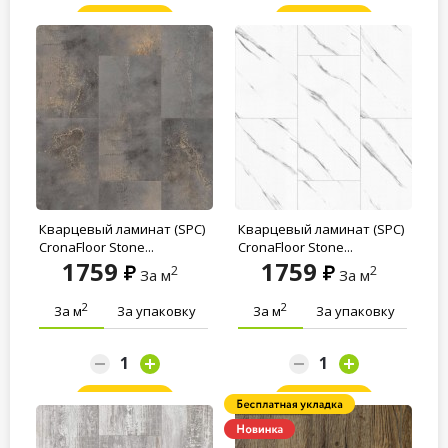
Заказать
Заказать
Кварцевый ламинат (SPC)
Кварцевый ламинат (SPC)
CronaFloor Stone...
CronaFloor Stone...
1759
1759
2
2
За м
За м
2
2
За м
За упаковку
За м
За упаковку
Заказать
Заказать