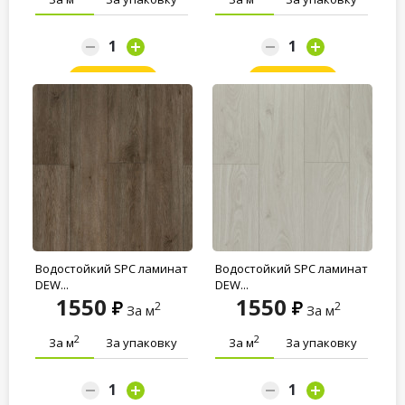
Заказать
Заказать
Водостойкий SPC ламинат
Водостойкий SPC ламинат
DEW...
DEW...
1550
1550
2
2
За м
За м
2
2
За м
За упаковку
За м
За упаковку