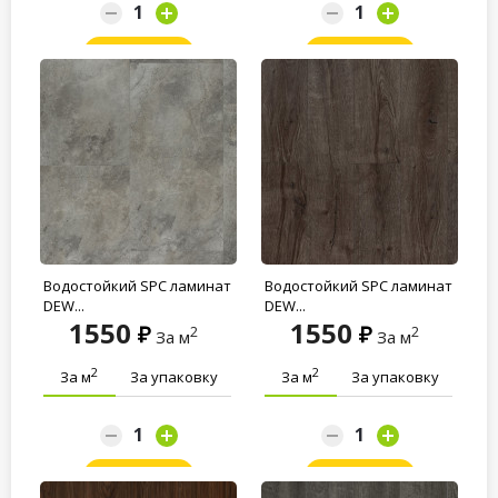
Заказать
Заказать
Водостойкий SPC ламинат
Водостойкий SPC ламинат
DEW...
DEW...
1550
1550
2
2
За м
За м
2
2
За м
За упаковку
За м
За упаковку
Заказать
Заказать