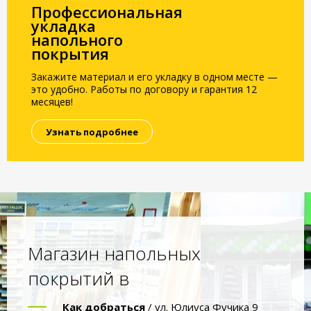
Профессиональная
укладка
напольного
покрытия
Закажите материал и его укладку в одном месте —
это удобно. Работы по договору и гарантия 12
месяцев!
Узнать подробнее
Магазин напольных
покрытий в
Как добраться
/ ул. Юлиуса Фучика 9