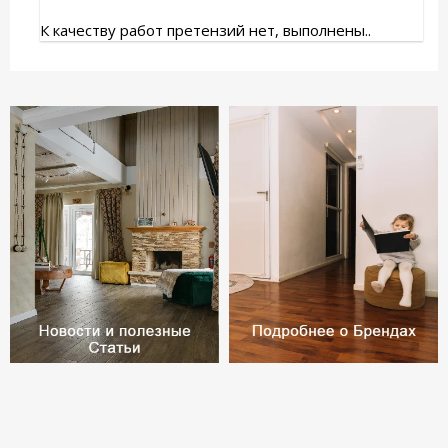
К качеству работ претензий нет, выполнены..