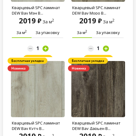
Кварцевый SPC ламинат
Кварцевый SPC ламинат
DEW Bay Мэн B...
DEW Bay Моро B...
2019
2019
2
2
За м
За м
2
2
За м
За упаковку
За м
За упаковку
Заказать
Заказать
Кварцевый SPC ламинат
Кварцевый SPC ламинат
DEW Bay Кутч B...
DEW Bay Дарьен B...
2019
2019
2
2