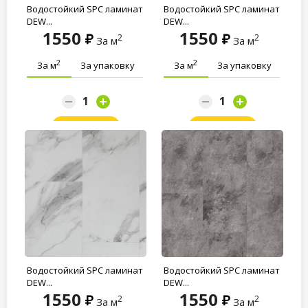
Водостойкий SPC ламинат
Водостойкий SPC ламинат
DEW...
DEW...
1550
1550
2
2
За м
За м
2
2
За м
За упаковку
За м
За упаковку
Заказать
Заказать
Водостойкий SPC ламинат
Водостойкий SPC ламинат
DEW...
DEW...
1550
1550
2
2
За м
За м