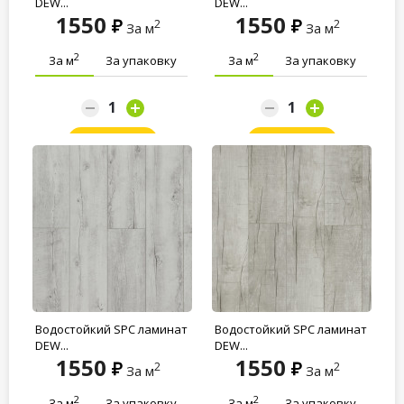
DEW...
DEW...
1550
1550
2
2
За м
За м
2
2
За м
За упаковку
За м
За упаковку
Заказать
Заказать
Водостойкий SPC ламинат
Водостойкий SPC ламинат
DEW...
DEW...
1550
1550
2
2
За м
За м
2
2
За м
За упаковку
За м
За упаковку