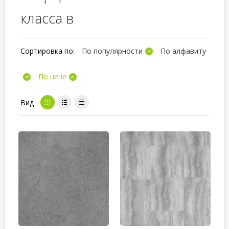
класса в
Сортировка по:
По популярности
По алфавиту
По цене
Вид