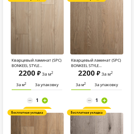
Кварцевый ламинат (SPC)
Кварцевый ламинат (SPC)
BONKEEL STYLE...
BONKEEL STYLE...
2200
2200
2
2
За м
За м
2
2
За м
За упаковку
За м
За упаковку
Заказать
Заказать