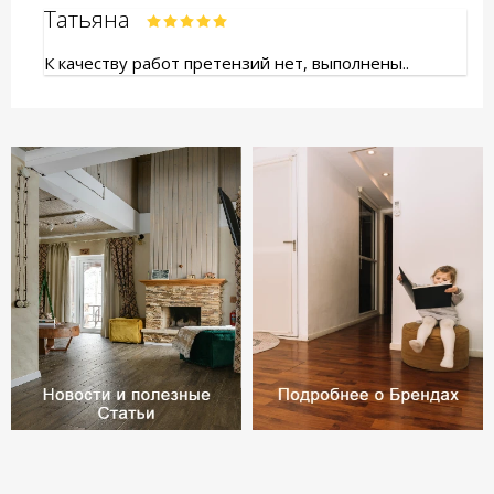
Татьяна
К качеству работ претензий нет, выполнены..