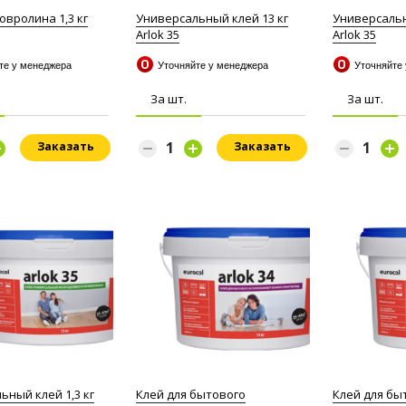
овролина 1,3 кг
Универсальный клей 13 кг
Универсальн
Arlok 35
Arlok 35
йте у менеджера
Уточняйте у менеджера
Уточняйте
За шт.
За шт.
Заказать
Заказать
ьный клей 1,3 кг
Клей для бытового
Клей для бы