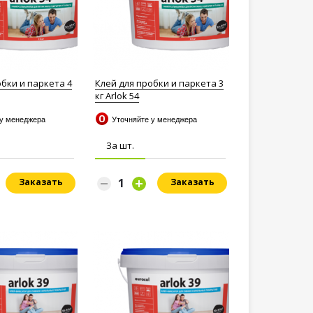
обки и паркета 4
Клей для пробки и паркета 3
кг Arlok 54
 у менеджера
Уточняйте у менеджера
За шт.
Заказать
Заказать