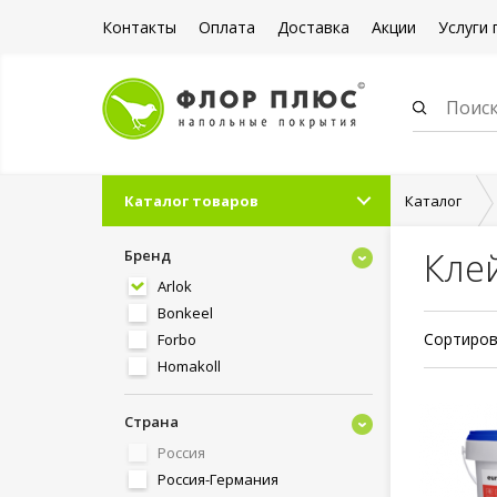
Контакты
Оплата
Доставка
Акции
Услуги 
Каталог товаров
Каталог
Кле
Бренд
Arlok
Bonkeel
Сортиров
Forbo
Homakoll
Страна
Россия
Россия-Германия