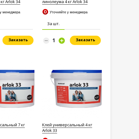
кг Arlok 34
линолеума 4 кг Arlok 34
 у менеджера
Уточняйте у менеджера
За шт.
Заказать
Заказать
сальный 7 кг
Клей универсальный 4 кг
Arlok 33