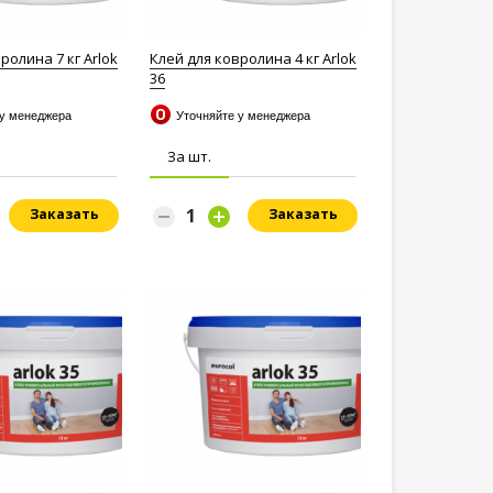
ролина 7 кг Arlok
Клей для ковролина 4 кг Arlok
36
 у менеджера
Уточняйте у менеджера
За шт.
Заказать
Заказать