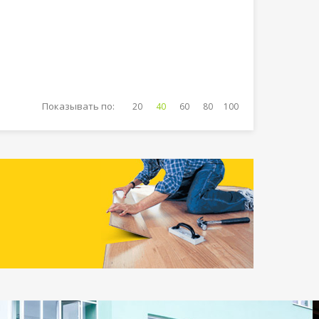
Показывать по:
20
40
60
80
100