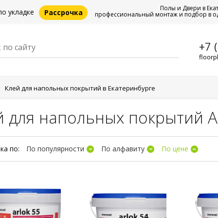
Полы и Двери в Ека
по укладке
Рассрочка
профессиональный монтаж и подбор в о
+7 
floorp
Клей для напольных покрытий в Екатеринбурге
й для напольных покрытий Ar
ка по:
По популярности
По алфавиту
По цене