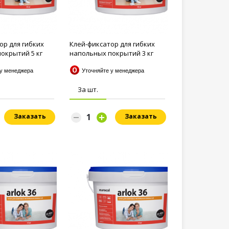
ор для гибких
Клей-фиксатор для гибких
окрытий 5 кг
напольных покрытий 3 кг
Arlok...
 у менеджера
Уточняйте у менеджера
За шт.
Заказать
Заказать