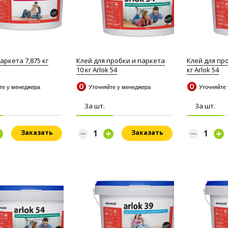
аркета 7,875 кг
Клей для пробки и паркета
Клей для пр
10 кг Arlok 54
кг Arlok 54
йте у менеджера
Уточняйте у менеджера
Уточняйте
За шт.
За шт.
Заказать
Заказать