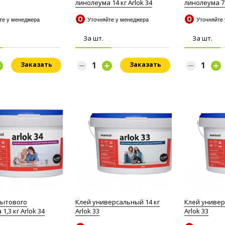
линолеума 14 кг Arlok 34
линолеума 7 
йте у менеджера
Уточняйте у менеджера
Уточняйте
За шт.
За шт.
Заказать
Заказать
бытового
Клей универсальный 14 кг
Клей универ
1,3 кг Arlok 34
Arlok 33
Arlok 33