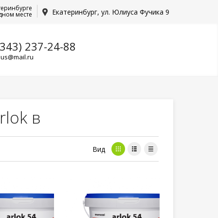
теринбурге
Екатеринбург, ул. Юлиуса Фучика 9
дном месте
(343) 237-24-88
lus@mail.ru
lok в
Вид