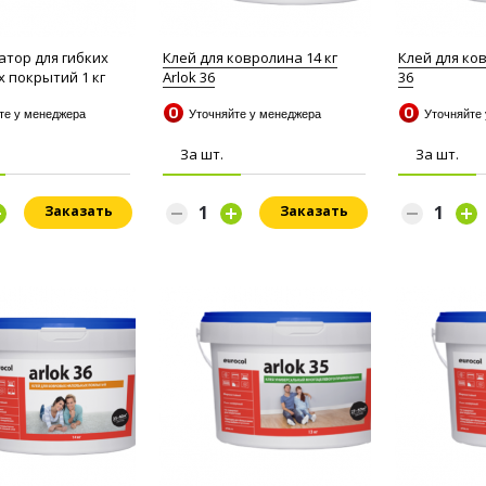
атор для гибких
Клей для ковролина 14 кг
Клей для ков
 покрытий 1 кг
Arlok 36
36
йте у менеджера
Уточняйте у менеджера
Уточняйте
За шт.
За шт.
Заказать
Заказать