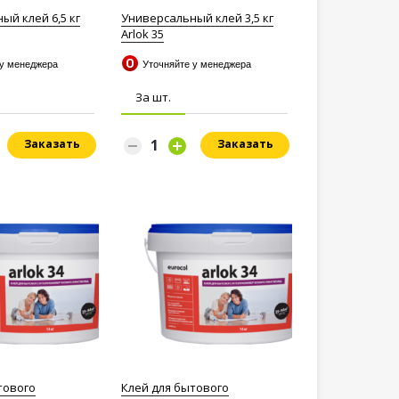
ый клей 6,5 кг
Универсальный клей 3,5 кг
Arlok 35
 у менеджера
Уточняйте у менеджера
За шт.
Заказать
Заказать
тового
Клей для бытового