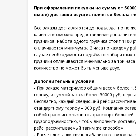
При оформлении покупки на сумму от 50000
выше) доставка осуществляется Бесплатн
Все заказы доставляются до подъезда, но по ж
клиента возможно предоставление дополнитель
грузчиков. Работа одного грузчика стоит 1100 р
оплачивается минимум за 2 часа по каждому ра
случае необходимости подъёма негабаритных 
грузчики оплачиваются минимально за три часа 
количество не может быть меньше двух.
Дополнительные условия:
- При заказе материалов общим весом более 1,
городу, и суммой заказа более 50000 руб, первы
бесплатно, каждый следующий рейс рассчитыва
стандартному тарифу – 900 руб. Компания оста
собой право использовать транспорт большей
грузоподъемностью, чтобы выполнить доставку
рейс, рассчитываемый таким же способом.
- Расчет доставки крупногабаритных грузов ра