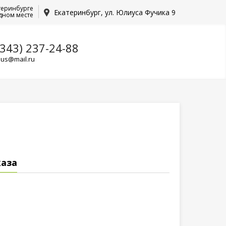
теринбурге
Екатеринбург, ул. Юлиуса Фучика 9
дном месте
(343) 237-24-88
lus@mail.ru
каза