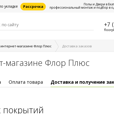
Полы и Двери в Ека
по укладке
Рассрочка
профессиональный монтаж и подбор в о
+7 
floorp
в интернет-магазине Флор Плюс
Доставка заказов
ет-магазине Флор Плюс
а
Оплата товара
Доставка и получение за
х покрытий