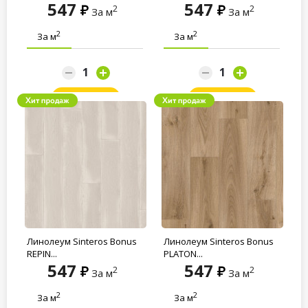
547
547
2
2
За м
За м
2
2
За м
За м
Заказать
Заказать
Линолеум Sinteros Bonus
Линолеум Sinteros Bonus
REPIN...
PLATON...
547
547
2
2
За м
За м
2
2
За м
За м