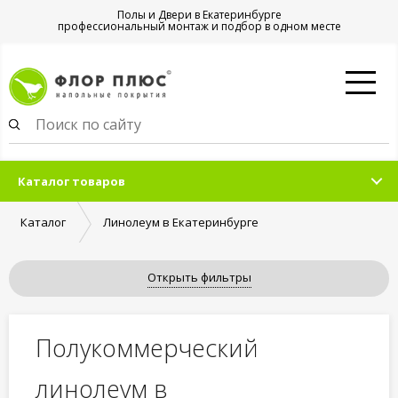
Полы и Двери в Екатеринбурге
профессиональный монтаж и подбор в одном месте
Каталог товаров
Каталог
Линолеум в Екатеринбурге
Открыть фильтры
Полукоммерческий
линолеум в