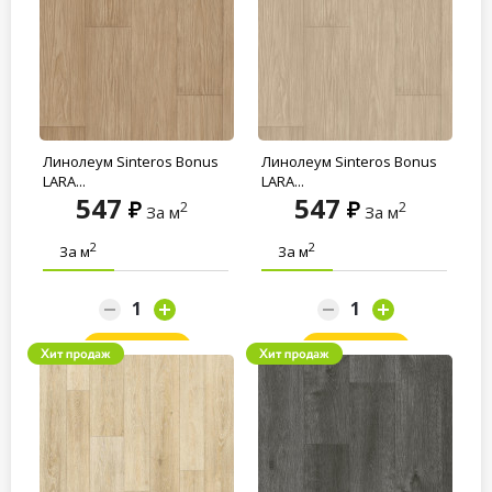
Линолеум Sinteros Bonus
Линолеум Sinteros Bonus
LARA...
LARA...
547
547
2
2
За м
За м
2
2
За м
За м
Заказать
Заказать