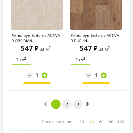
Линолеум Sinteros ACTIVA
Линолеум Sinteros ACTIVA
R OBSIDIAN...
R DUBLIN...
547
547
2
2
За м
За м
2
2
За м
За м
Заказать
Заказать
1
2
3
Показывать по:
20
40
60
80
100