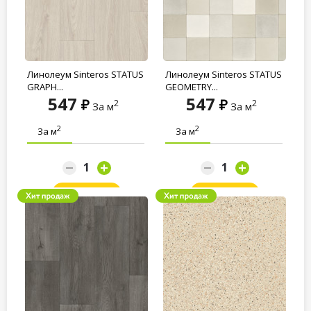
Линолеум Sinteros STATUS
Линолеум Sinteros STATUS
GRAPH...
GEOMETRY...
547
547
2
2
За м
За м
2
2
За м
За м
Заказать
Заказать