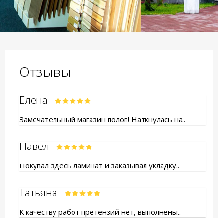
Отзывы
Елена
Замечательный магазин полов! Наткнулась на..
Павел
Покупал здесь ламинат и заказывал укладку..
Татьяна
К качеству работ претензий нет, выполнены..