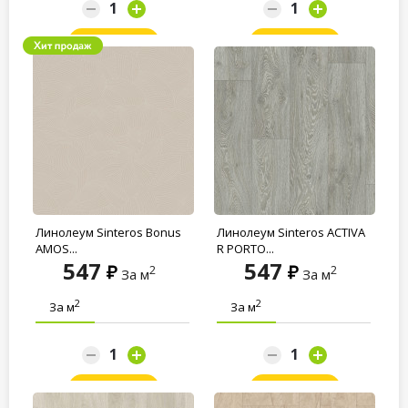
Заказать
Заказать
Линолеум Sinteros Bonus
Линолеум Sinteros ACTIVA
AMOS...
R PORTO...
547
547
2
2
За м
За м
2
2
За м
За м
Заказать
Заказать