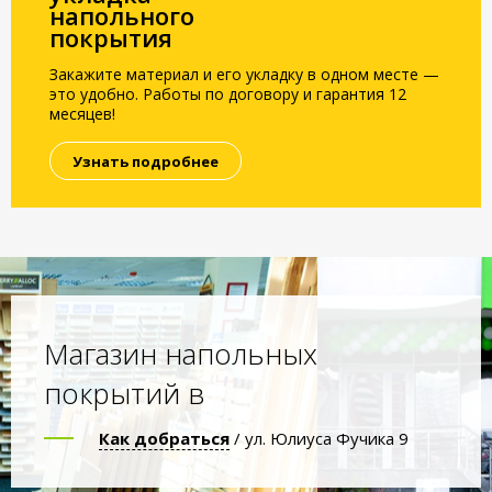
напольного
покрытия
Закажите материал и его укладку в одном месте —
это удобно. Работы по договору и гарантия 12
месяцев!
Узнать подробнее
Магазин напольных
покрытий в
Как добраться
/ ул. Юлиуса Фучика 9