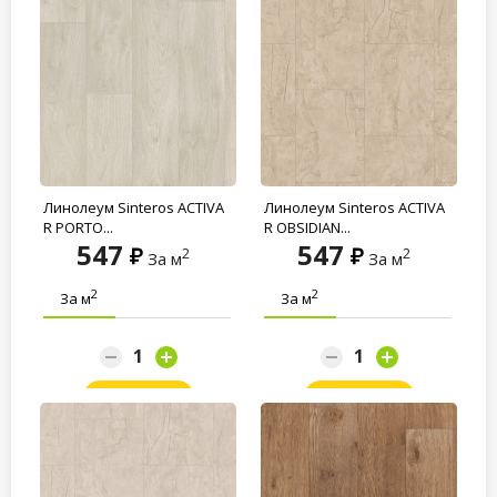
Линолеум Sinteros ACTIVA
Линолеум Sinteros ACTIVA
R PORTO...
R OBSIDIAN...
547
547
2
2
За м
За м
2
2
За м
За м
Заказать
Заказать