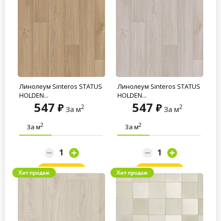
Линолеум Sinteros STATUS
Линолеум Sinteros STATUS
HOLDEN...
HOLDEN...
547
547
2
2
За м
За м
2
2
За м
За м
Заказать
Заказать