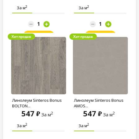
2
2
За м
За м
Заказать
Заказать
Линолеум Sinteros Bonus
Линолеум Sinteros Bonus
BOLTON...
AMOS...
547
547
2
2
За м
За м
2
2
За м
За м