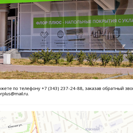
ожете по телефону
+7 (343) 237-24-88
, заказав обратный зво
plus@mail.ru.