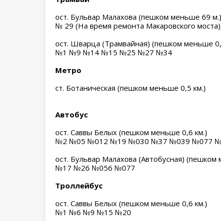
ост. Бульвар Малахова (пешком меньше 69 м.
№ 29 (На время ремонта Макаровского моста)
ост. Шварца (Трамвайная) (пешком меньше 0,9
№1 №9 №14 №15 №25 №27 №34
Метро
ст. Ботаническая (пешком меньше 0,5 км.)
Автобус
ост. Саввы Белых (пешком меньше 0,6 км.)
№2 №05 №012 №19 №030 №37 №039 №077 №
ост. Бульвар Малахова (Автобусная) (пешком 
№17 №26 №056 №077
Троллейбус
ост. Саввы Белых (пешком меньше 0,6 км.)
№1 №6 №9 №15 №20