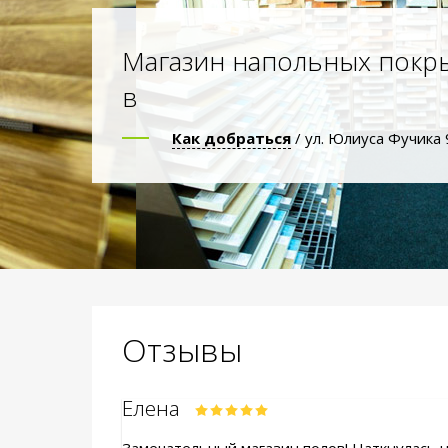
Магазин напольных покр
в
Как добраться
/ ул. Юлиуса Фучика 
Отзывы
Елена