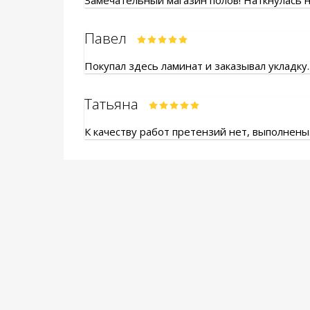
Замечательный магазин полов! Наткнулась на
Павел
Покупал здесь ламинат и заказывал укладку.
Татьяна
К качеству работ претензий нет, выполнены.