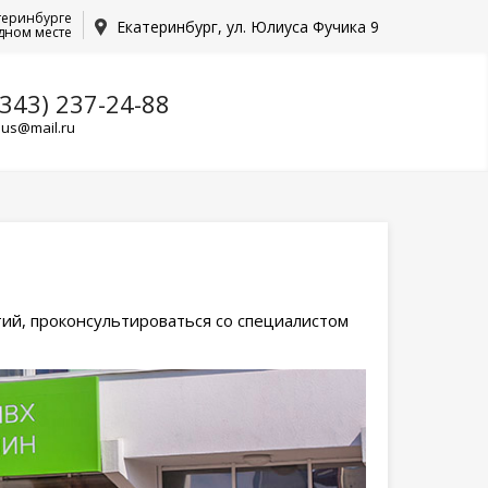
теринбурге
Екатеринбург, ул. Юлиуса Фучика 9
дном месте
(343) 237-24-88
lus@mail.ru
ий, проконсультироваться со специалистом