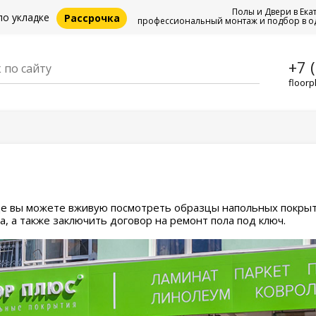
Полы и Двери в Ека
по укладке
Рассрочка
профессиональный монтаж и подбор в о
+7 
floorp
где вы можете вживую посмотреть образцы напольных покрыт
а, а также заключить договор на ремонт пола под ключ.