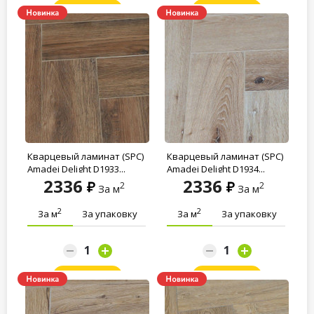
Заказать
Заказать
Кварцевый ламинат (SPC)
Кварцевый ламинат (SPC)
Amadei Delight D1933...
Amadei Delight D1934...
2336
2336
2
2
За м
За м
2
2
За м
За упаковку
За м
За упаковку
Заказать
Заказать