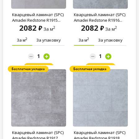
Кварцевый ламинат (SPC)
Кварцевый ламинат (SPC)
Amadei Redstone R1915...
Amadei Redstone R1916...
2082
2082
2
2
За м
За м
2
2
За м
За упаковку
За м
За упаковку
Заказать
Заказать
Кварцевый ламинат (SPC)
Кварцевый ламинат (SPC)
Amadei Redstone R1917...
Amadei Redstone R1918...