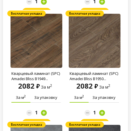
Заказать
Заказать
Кварцевый ламинат (SPC)
Кварцевый ламинат (SPC)
Amadei Bliss B1949...
Amadei Bliss B1950...
2082
2082
2
2
За м
За м
2
2
За м
За упаковку
За м
За упаковку
Заказать
Заказать