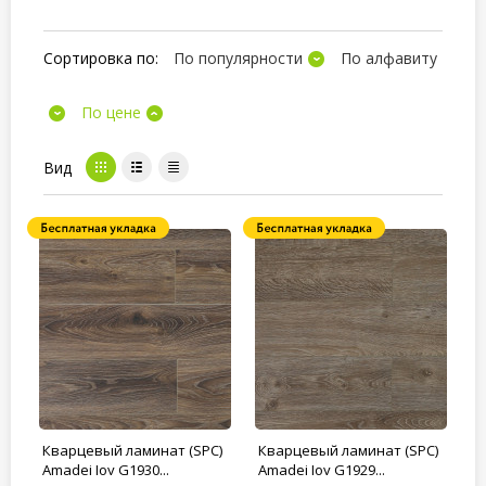
Сортировка по:
По популярности
По алфавиту
По цене
Вид
Кварцевый ламинат (SPC)
Кварцевый ламинат (SPC)
Amadei Joy G1930...
Amadei Joy G1929...