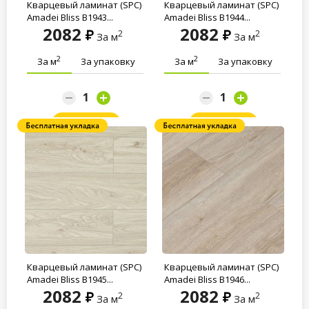
Кварцевый ламинат (SPC)
Кварцевый ламинат (SPC)
Amadei Bliss B1943...
Amadei Bliss B1944...
2082
2082
2
2
За м
За м
2
2
За м
За упаковку
За м
За упаковку
Заказать
Заказать
Кварцевый ламинат (SPC)
Кварцевый ламинат (SPC)
Amadei Bliss B1945...
Amadei Bliss B1946...
2082
2082
2
2
За м
За м