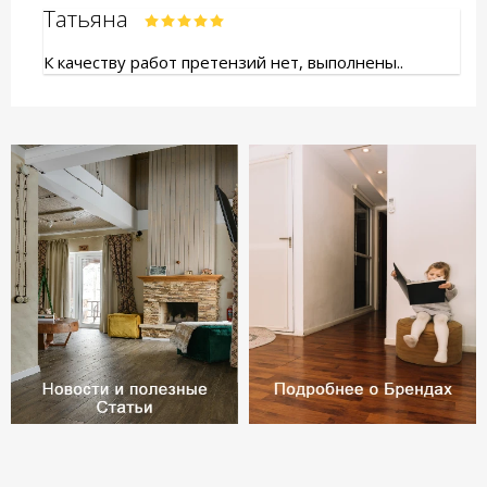
Татьяна
К качеству работ претензий нет, выполнены..