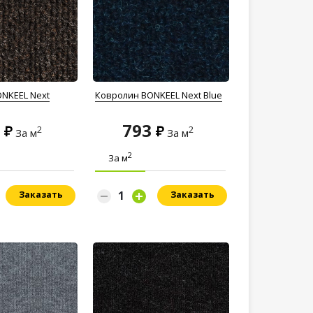
NKEEL Next
Ковролин BONKEEL Next Blue
3
793
2
2
За м
За м
2
За м
Заказать
Заказать