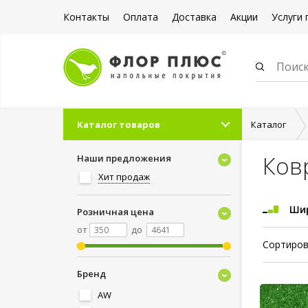
Контакты
Оплата
Доставка
Акции
Услуги 
Каталог товаров
Каталог
Ков
Наши предложения
Хит продаж
Шир
Розничная цена
от
до
Сортиров
Бренд
AW