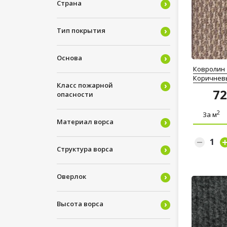
Страна
Тип покрытия
Основа
Ковролин 
Коричнев
Класс пожарной
7
опасности
2
За м
Материал ворса
Структура ворса
Оверлок
Высота ворса