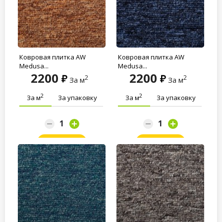
Ковровая плитка AW
Ковровая плитка AW
Medusa...
Medusa...
2200
2200
2
2
За м
За м
2
2
За м
За упаковку
За м
За упаковку
Заказать
Заказать