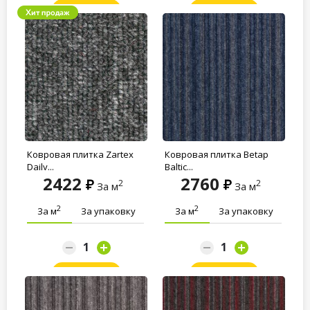
Заказать
Заказать
Ковровая плитка Zartex
Ковровая плитка Betap
Daily...
Baltic...
2422
2760
2
2
За м
За м
2
2
За м
За упаковку
За м
За упаковку
Заказать
Заказать