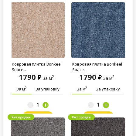
Заказать
Заказать
Ковровая плитка Bonkeel
Ковровая плитка Bonkeel
Space...
Space...
1790
1790
2
2
За м
За м
2
2
За м
За упаковку
За м
За упаковку
Заказать
Заказать