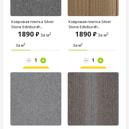
Ковровая плитка Silver
Ковровая плитка Silver
Stone Edinburgh...
Stone Edinburgh...
1890
1890
2
2
За м
За м
2
2
За м
За м
Заказать
Заказать