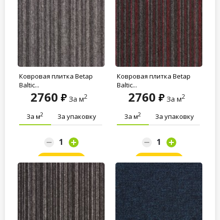
Ковровая плитка Betap
Ковровая плитка Betap
Baltic...
Baltic...
2760
2760
2
2
За м
За м
2
2
За м
За упаковку
За м
За упаковку
Заказать
Заказать