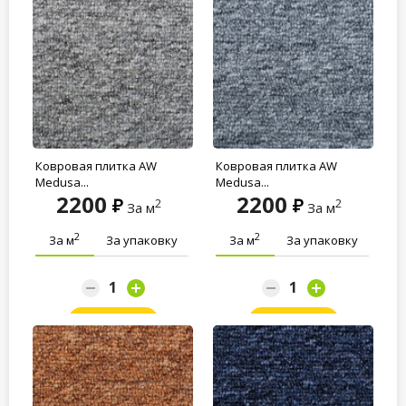
Ковровая плитка AW
Ковровая плитка AW
Medusa...
Medusa...
2200
2200
2
2
За м
За м
2
2
За м
За упаковку
За м
За упаковку
Заказать
Заказать