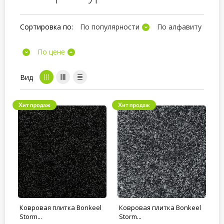
Сортировка по:
По популярности
По алфавиту
По цене
Вид
Ковровая плитка Bonkeel
Ковровая плитка Bonkeel
Storm...
Storm...