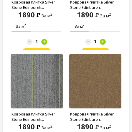
Ковровая плитка Silver
Ковровая плитка Silver
Stone Edinburgh...
Stone Edinburgh...
1890
1890
2
2
За м
За м
2
2
За м
За м
Заказать
Заказать
Ковровая плитка Silver
Ковровая плитка Silver
Stone Edinburgh...
Stone Edinburgh...
1890
1890
2
2
За м
За м