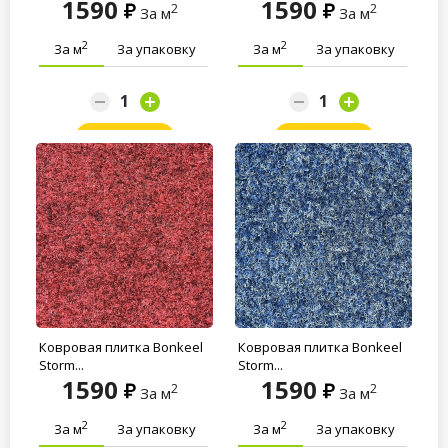
1590
1590
2
2
За м
За м
2
2
За м
За упаковку
За м
За упаковку
Заказать
Заказать
Ковровая плитка Bonkeel
Ковровая плитка Bonkeel
Storm...
Storm...
1590
1590
2
2
За м
За м
2
2
За м
За упаковку
За м
За упаковку