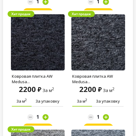
Заказать
Заказать
Ковровая плитка AW
Ковровая плитка AW
Medusa...
Medusa...
2200
2200
2
2
За м
За м
2
2
За м
За упаковку
За м
За упаковку
Заказать
Заказать