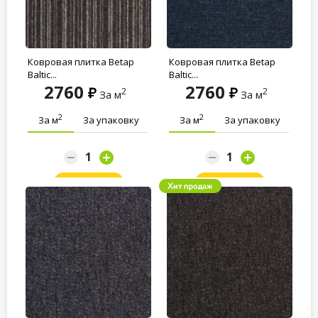
Ковровая плитка Betap
Ковровая плитка Betap
Baltic...
Baltic...
2760
2760
2
2
За м
За м
2
2
За м
За упаковку
За м
За упаковку
Заказать
Заказать