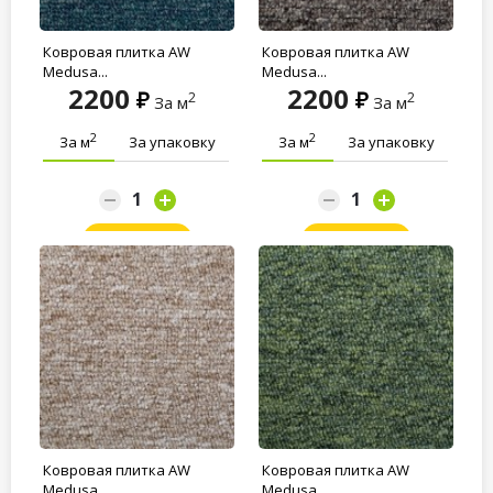
Ковровая плитка AW
Ковровая плитка AW
Medusa...
Medusa...
2200
2200
2
2
За м
За м
2
2
За м
За упаковку
За м
За упаковку
Заказать
Заказать
Ковровая плитка AW
Ковровая плитка AW
Medusa...
Medusa...