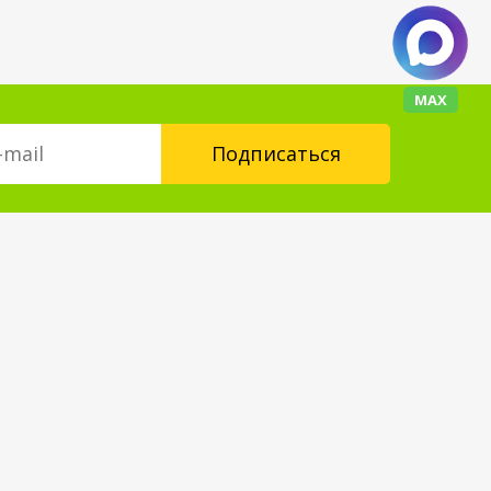
МАХ
Контакты
floorplus@mail.ru
+7 (343) 237-24-88
Форма обратной связи