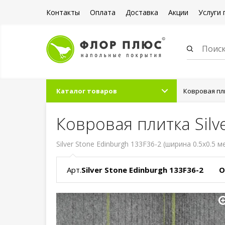
Контакты
Оплата
Доставка
Акции
Услуги 
Каталог товаров
Ковровая пл
Ковровая плитка Silv
Silver Stone Edinburgh 133F36-2 (ширина 0.5x0.5 м
Арт.
Silver Stone Edinburgh 133F36-2
О