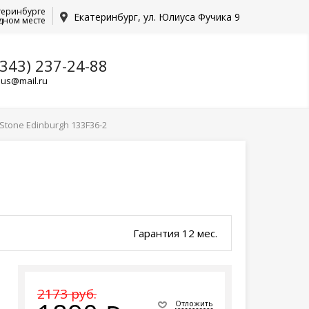
теринбурге
Екатеринбург, ул. Юлиуса Фучика 9
дном месте
(343) 237-24-88
lus@mail.ru
Stone Edinburgh 133F36-2
Гарантия 12 мес.
2173 руб.
Отложить