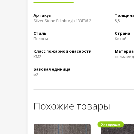
Артикул
Толщина
Silver Stone Edinburgh 133F36-2
5,5
Стиль
Страна
Полосы
Китай
Класс пожарной опасности
Материа
КМ2
полиамид
Базовая единица
м2
Похожие товары