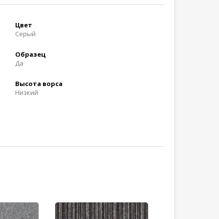
Цвет
Cерый
Образец
Да
Высота ворса
Низкий