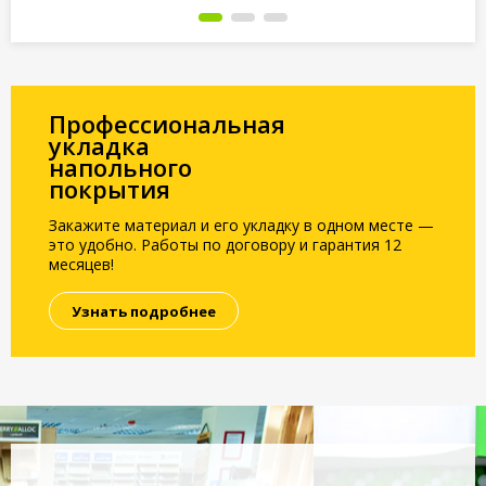
Под заказ
Под заказ
По
Профессиональная
укладка
напольного
покрытия
Закажите материал и его укладку в одном месте —
это удобно. Работы по договору и гарантия 12
месяцев!
Узнать подробнее