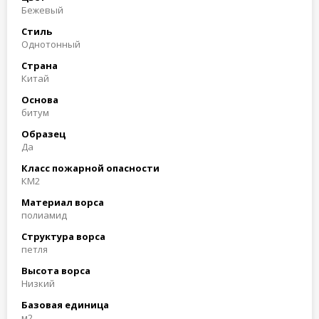
Бежевый
Стиль
Однотонный
Страна
Китай
Основа
битум
Образец
Да
Класс пожарной опасности
КМ2
Материал ворса
полиамид
Структура ворса
петля
Высота ворса
Низкий
Базовая единица
м2