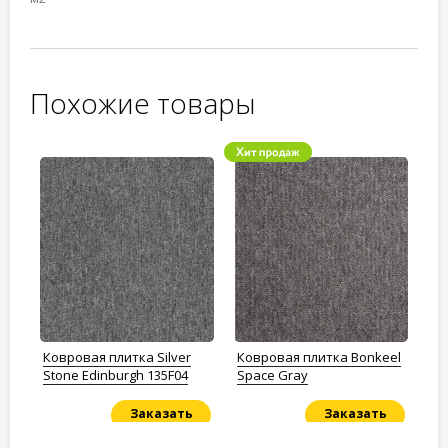
Похожие товары
Ковровая плитка Silver
Ковровая плитка Bonkeel
Ко
1
Stone Edinburgh 135F04
Space Gray
St
Заказать
Заказать