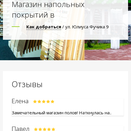
Магазин напольных
покрытий в
Как добраться
/ ул. Юлиуса Фучика 9
Отзывы
Елена
Замечательный магазин полов! Наткнулась на..
Павел