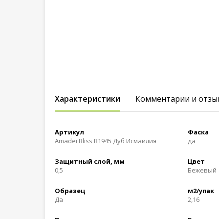
Характеристики
Комментарии и отзы
Артикул
Фаска
Amadei Bliss B1945 Дуб Исмаилия
да
Защитный слой, мм
Цвет
0,5
Бежевый
Образец
м2/упак
Да
2,16