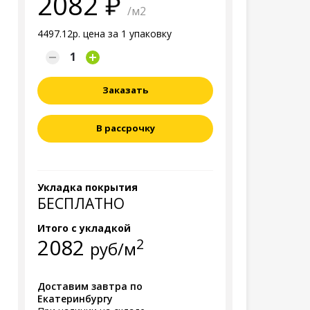
2082
/м2
4497.12р. цена за 1 упаковку
Заказать
В рассрочку
Укладка покрытия
БЕСПЛАТНО
Итого с укладкой
2082
2
руб/м
Доставим завтра по
Екатеринбургу