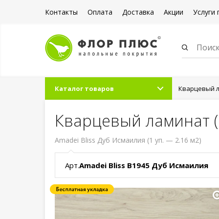
Контакты
Оплата
Доставка
Акции
Услуги 
Каталог товаров
Кварцевый л
Кварцевый ламинат (
Amadei Bliss Дуб Исмаилия (1 уп. — 2.16 м2)
Арт.
Amadei Bliss B1945 Дуб Исмаилия