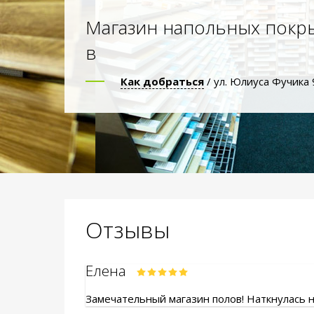
Магазин напольных покр
в
Как добраться
/ ул. Юлиуса Фучика 
Отзывы
Елена
Замечательный магазин полов! Наткнулась на