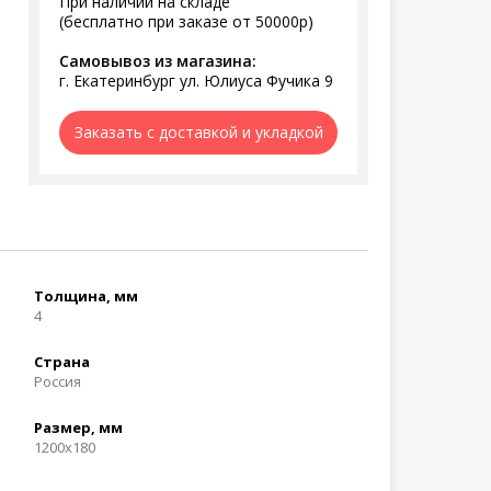
При наличии на складе
(бесплатно при заказе от 50000р)
Самовывоз из магазина:
г. Екатеринбург ул. Юлиуса Фучика 9
Заказать с доставкой и укладкой
Толщина, мм
4
Страна
Россия
Размер, мм
1200x180