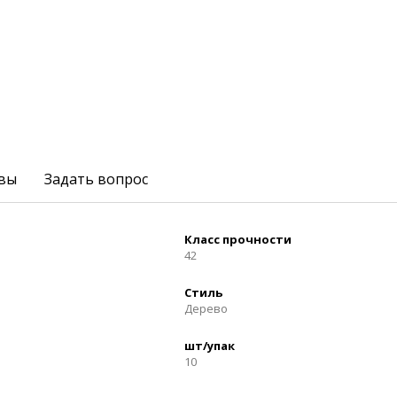
вы
Задать вопрос
Класс прочности
42
Стиль
Дерево
шт/упак
10