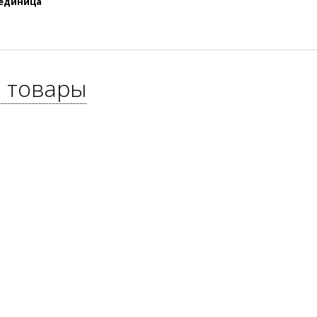
 единица
 товары