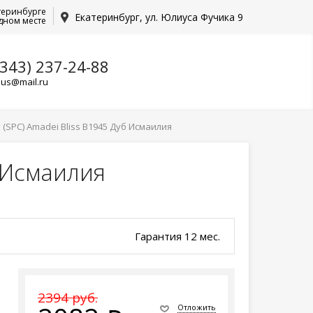
теринбурге
Екатеринбург, ул. Юлиуса Фучика 9
дном месте
(343) 237-24-88
lus@mail.ru
SPC) Amadei Bliss B1945 Дуб Исмаилия
 Исмаилия
Гарантия 12 мес.
2394 руб.
Отложить