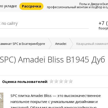
Полы и Двери в Ека
по укладке
Рассрочка
профессиональный монтаж и подбор в о
+7 
floorp
аминат SPC в Екатеринбурге
Amadei
Кварцевый ламинат (
SPC) Amadei Bliss B1945 Дуб
Оценка пользователей:
SPC плитка Amadei Bliss — это высококачественное
напольное покрытие с уникальными дизайнами и
текстурой. Обладает высокой износостойкостью,