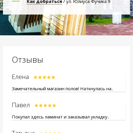
Как добраться
/ ул. Юлиуса Фучика 9
Отзывы
Елена
Замечательный магазин полов! Наткнулась на..
Павел
Покупал здесь ламинат и заказывал укладку..