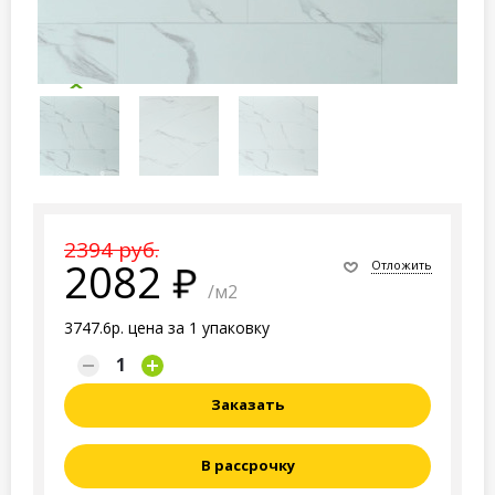
2394 руб.
2082
Отложить
/м2
3747.6р. цена за 1 упаковку
Заказать
В рассрочку