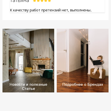
Татьяна
К качеству работ претензий нет, выполнены..