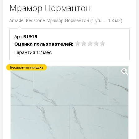
Мрамор Нормантон
Amadei Redstone Мрамор Нормантон (1 уп. — 1.8 м2)
Арт.
R1919
Оценка пользователей:
Гарантия 12 мес.