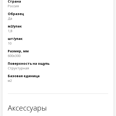
Страна
Россия
Образец
Да
м2/упак
1,8
шт/упак
10
Размер, мм
600x300
Поверхность на ощупь
Структурная
Базовая единица
м2
Аксессуары