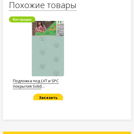
Похожие товары
Подложка под LVT и SPC
покрытия Solid
Полистирол 1,5мм.
Заказать
Под заказ