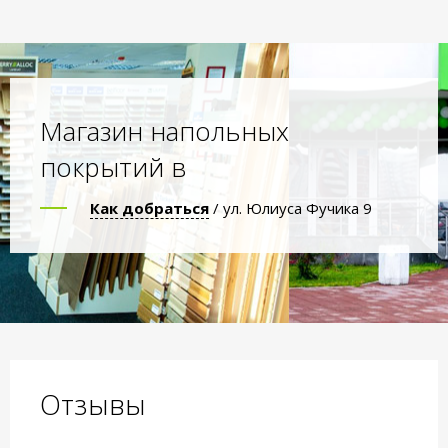
Магазин напольных
покрытий в
Как добраться
/ ул. Юлиуса Фучика 9
Отзывы