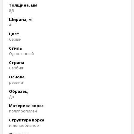
Толщина, мм
8,5
Ширина, м
4
Цвет
Серый
Стиль
Однотонный
Страна
Сербия
Основа
резина
Образец
Да
Материал ворса
полипропилен
Структура ворса
иглопробивное