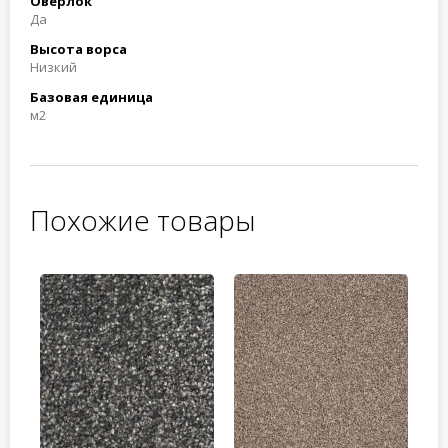
Оверлок
Да
Высота ворса
Низкий
Базовая единица
м2
Похожие товары