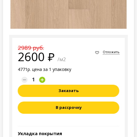
2989 руб.
2600
Отложить
/м2
4771р. цена за 1 упаковку
Заказать
В рассрочку
Укладка покрытия