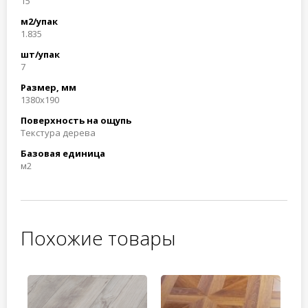
15
м2/упак
1.835
шт/упак
7
Размер, мм
1380x190
Поверхность на ощупь
Текстура дерева
Базовая единица
м2
Похожие товары