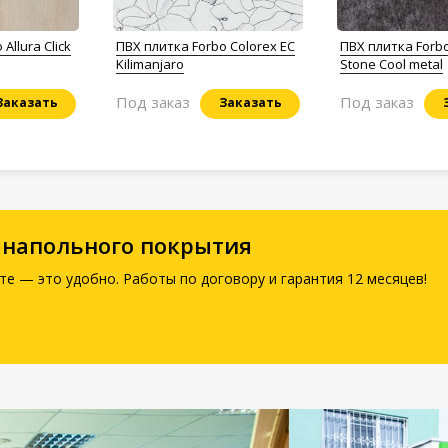
Allura Click
ПВХ плитка Forbo Colorex EC
ПВХ плитка Forbo
Kilimanjaro
Stone Cool metal
Под заказ
Под заказ
Заказать
Заказать
 напольного покрытия
те — это удобно. Работы по договору и гарантия 12 месяцев!