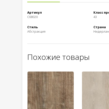
Артикул
Класс п
C68020
43
Стиль
Страна
Абстракция
Нидерла
Похожие товары