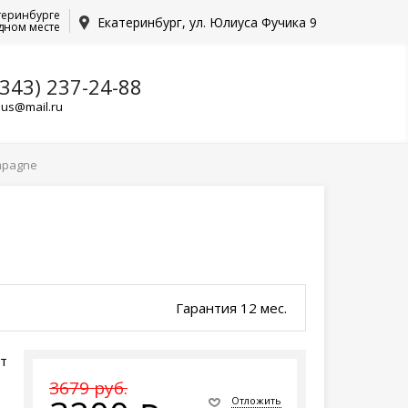
теринбурге
Екатеринбург, ул. Юлиуса Фучика 9
дном месте
(343) 237-24-88
lus@mail.ru
ampagne
Гарантия 12 мес.
ет
3679 руб.
Отложить