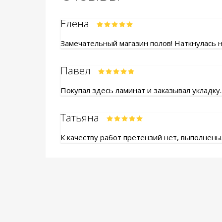
Елена
Замечательный магазин полов! Наткнулась на
Павел
Покупал здесь ламинат и заказывал укладку.
Татьяна
К качеству работ претензий нет, выполнены.