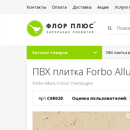
Контакты
Оплата
Доставка
Акции
Услуги 
Каталог товаров
ПВХ плитка 
ПВХ плитка Forbo Al
Forbo Allura Colour Champagne
Арт.
C68020
Оценка пользователей: