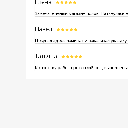
Елена
Замечательный магазин полов! Наткнулась на
Павел
Покупал здесь ламинат и заказывал укладку.
Татьяна
К качеству работ претензий нет, выполнены.