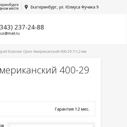
теринбурге
Екатеринбург, ул. Юлиуса Фучика 9
дном месте
(343) 237-24-88
lus@mail.ru
uet Классик Орех Американский 400-29 7/1,2 мм
Американский 400-29
Гарантия 12 мес.
ов