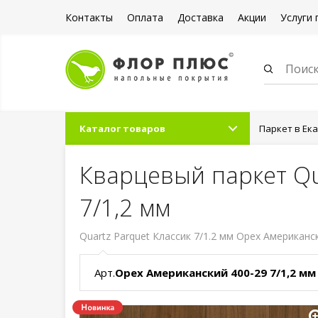
Контакты
Оплата
Доставка
Акции
Услуги 
Каталог товаров
Паркет в Ек
Кварцевый паркет Qu
7/1,2 мм
Quartz Parquet Классик 7/1.2 мм Орех Американски
Арт.
Орех Американский 400-29 7/1,2 мм