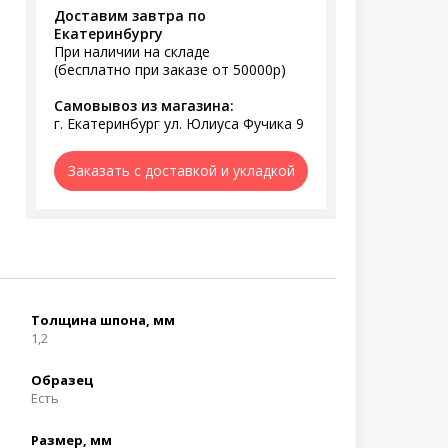
Доставим завтра по
Екатеринбургу
При наличии на складе
(бесплатно при заказе от 50000р)
Самовывоз из магазина:
г. Екатеринбург ул. Юлиуса Фучика 9
Заказать с доставкой и укладкой
Толщина шпона, мм
1,2
Образец
Есть
Размер, мм