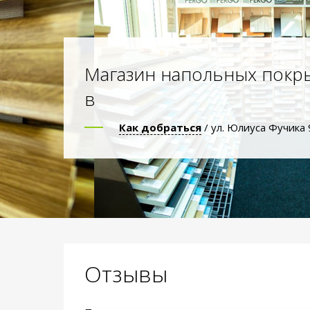
Магазин напольных покр
в
Как добраться
/ ул. Юлиуса Фучика 
Отзывы