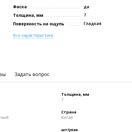
Фаска
да
7
Толщина, мм
Гладкая
Поверхность на ощупь
Все характеристики
вы
Задать вопрос
Толщина, мм
7
Страна
осный
Китай
шт/упак