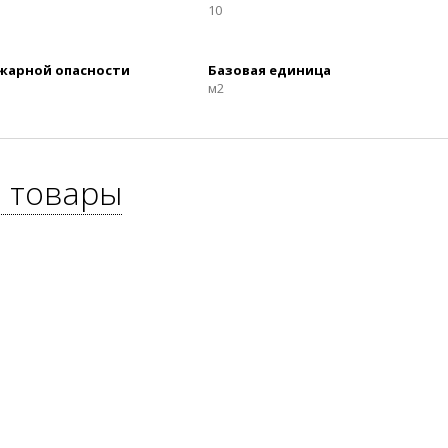
10
ожарной опасности
Базовая единица
м2
 товары