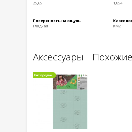
25,65
1,854
Поверхность на ощупь
Класс п
Гладкая
КМ2
Аксессуары
Похожие