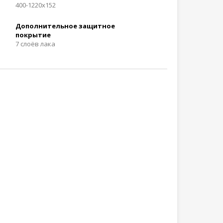
400-1220x152
Дополнительное защитное
покрытие
7 слоёв лака