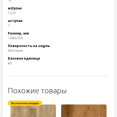
15
м2/упак
1,507
шт/упак
7
Размер, мм
1380x156
Поверхность на ощупь
Матовая
Базовая единица
м2
Похожие товары