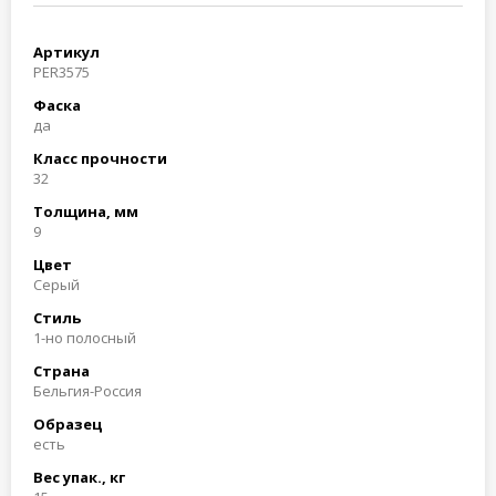
Артикул
PER3575
Фаска
да
Класс прочности
32
Толщина, мм
9
Цвет
Серый
Стиль
1-но полосный
Страна
Бельгия-Россия
Образец
есть
Вес упак., кг