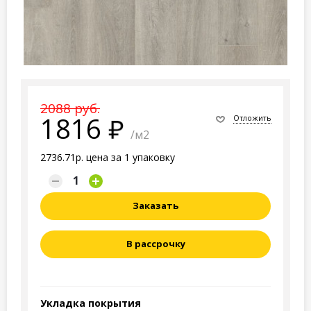
2088 руб.
1816
Отложить
/м2
2736.71р. цена за 1 упаковку
Заказать
В рассрочку
Укладка покрытия