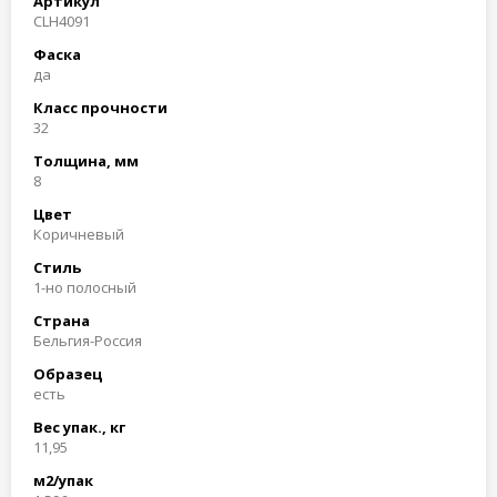
Артикул
CLH4091
Фаска
да
Класс прочности
32
Толщина, мм
8
Цвет
Коричневый
Стиль
1-но полосный
Страна
Бельгия-Россия
Образец
есть
Вес упак., кг
11,95
м2/упак