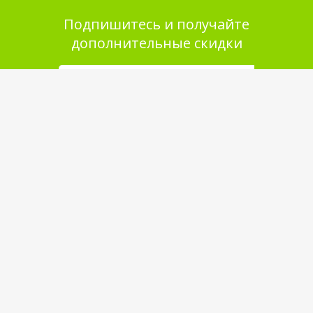
Подпишитесь и получайте
дополнительные скидки
Помощь в покупке
Выбор товара
Как сделать заказ
Оплата
Доставка