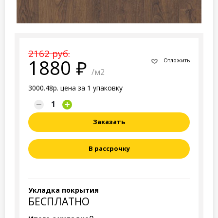
2162 руб.
1880
Отложить
/м2
3000.48р. цена за 1 упаковку
Заказать
В рассрочку
Укладка покрытия
БЕСПЛАТНО