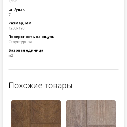
1,596
шт/упак
7
Размер, мм
1200x190
Поверхность на ощупь
Структурная
Базовая единица
м2
Похожие товары