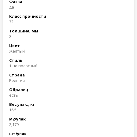
Фаска
да
Класс прочности
32
Толщина, мм
8
Цвет
Желтый
Стиль
1-но полосный
Страна
Бельгия
Образец
есть
Вес упак., кг
16,5
м2/упак
2,179
шт/упак