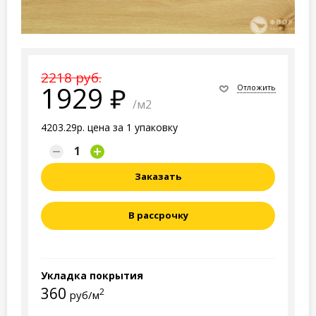
2218 руб.
1929
Отложить
/м2
4203.29р. цена за 1 упаковку
Заказать
В рассрочку
Укладка покрытия
360
2
руб/м