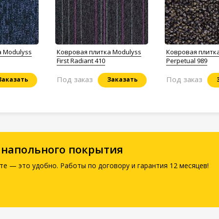
а Modulyss
Ковровая плитка Modulyss
Ковровая плитк
First Radiant 410
Perpetual 989
Под заказ
Под заказ
Заказать
Заказать
 напольного покрытия
те — это удобно. Работы по договору и гарантия 12 месяцев!