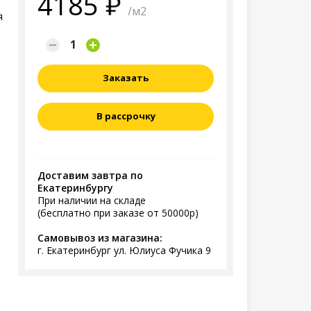
4185
/м2
я
Заказать
В рассрочку
Доставим завтра по
Екатеринбургу
При наличии на складе
(бесплатно при заказе от 50000р)
Самовывоз из магазина:
г. Екатеринбург ул. Юлиуса Фучика 9