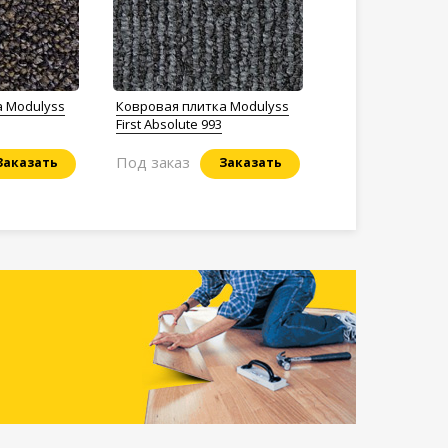
а Modulyss
Ковровая плитка Modulyss
First Absolute 993
Под заказ
Заказать
Заказать