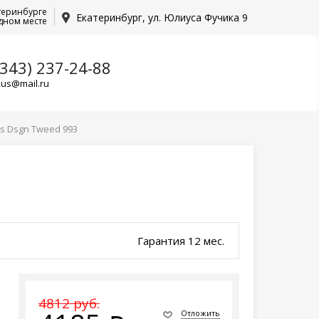
теринбурге
Екатеринбург, ул. Юлиуса Фучика 9
дном месте
(343) 237-24-88
lus@mail.ru
s Dsgn Tweed 993
Гарантия 12 мес.
4812 руб.
Отложить