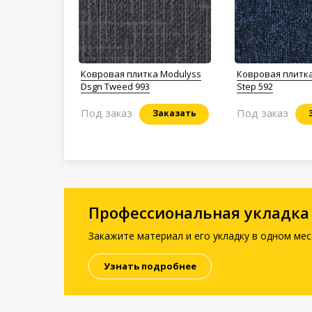
Ковровая плитка Modulyss
Ковровая плитк
Dsgn Tweed 993
Step 592
Под заказ
Под заказ
Заказать
Профессиональная укладка
Закажите материал и его укладку в одном мес
Узнать подробнее