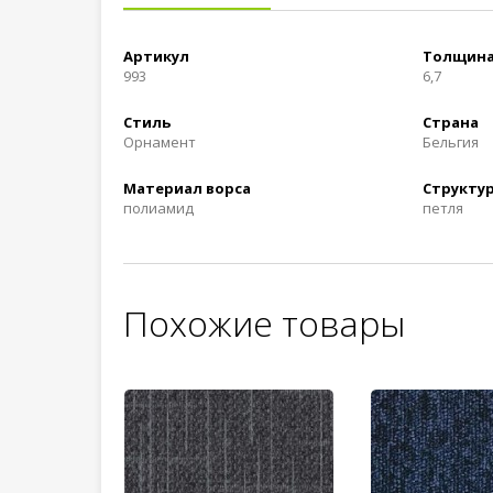
Артикул
Толщина
993
6,7
Стиль
Страна
Орнамент
Бельгия
Материал ворса
Структур
полиамид
петля
Похожие товары