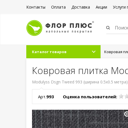
Контакты
Оплата
Доставка
Акции
Услуги 
Каталог товаров
Ковровая пл
Ковровая плитка Mod
Modulyss Dsgn Tweed 993 (ширина 0.5x0.5 метра)
Арт.
993
Оценка пользователей: