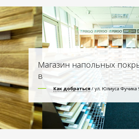
Магазин напольных покр
в
Как добраться
/ ул. Юлиуса Фучика 