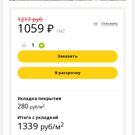
1217 руб.
1059
Отложить
/м2
Заказать
В рассрочку
Укладка покрытия
280
2
руб/м
Итого с укладкой
1339
2
руб/м