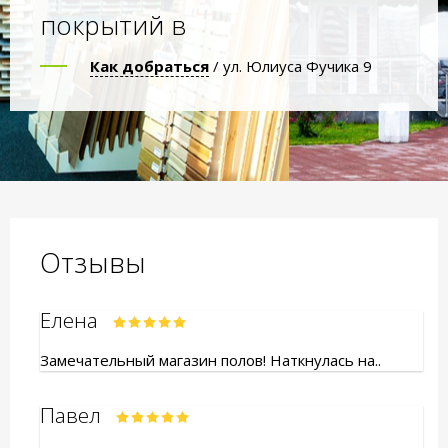
покрытий в
Как добраться
/ ул. Юлиуса Фучика 9
Отзывы
Елена
Замечательный магазин полов! Наткнулась на..
Павел