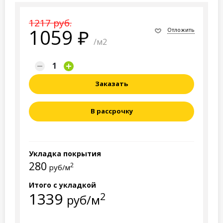
1217 руб.
1059
Отложить
/м2
Заказать
В рассрочку
Укладка покрытия
280
2
руб/м
Итого с укладкой
1339
2
руб/м