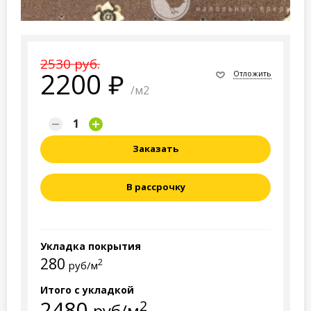
2530 руб.
2200
Отложить
/м2
Заказать
В рассрочку
Укладка покрытия
280
2
руб/м
Итого с укладкой
2480
2
руб/м