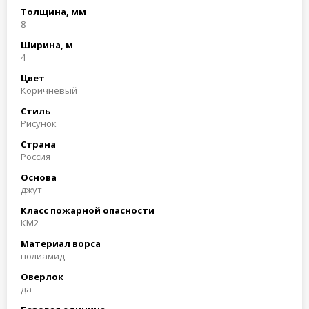
Толщина, мм
8
Ширина, м
4
Цвет
Коричневый
Стиль
Рисунок
Страна
Россия
Основа
джут
Класс пожарной опасности
КМ2
Материал ворса
полиамид
Оверлок
да