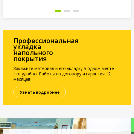
Под заказ
Под заказ
По
Профессиональная
укладка
напольного
покрытия
Закажите материал и его укладку в одном месте —
это удобно. Работы по договору и гарантия 12
месяцев!
Узнать подробнее