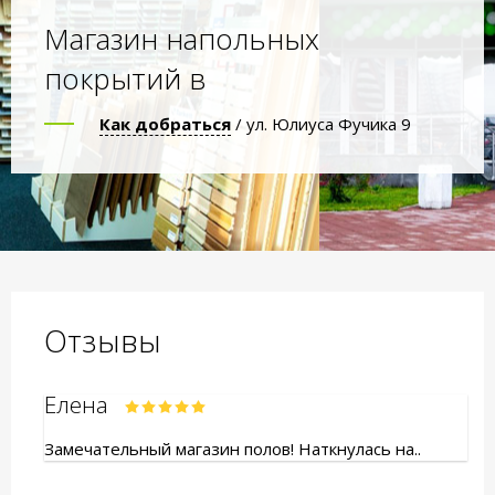
Магазин напольных
покрытий в
Как добраться
/ ул. Юлиуса Фучика 9
Отзывы
Елена
Замечательный магазин полов! Наткнулась на..