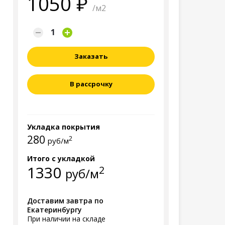
1050
/м2
Заказать
В рассрочку
Укладка покрытия
280
2
руб/м
Итого с укладкой
1330
2
руб/м
Доставим завтра по
Екатеринбургу
При наличии на складе