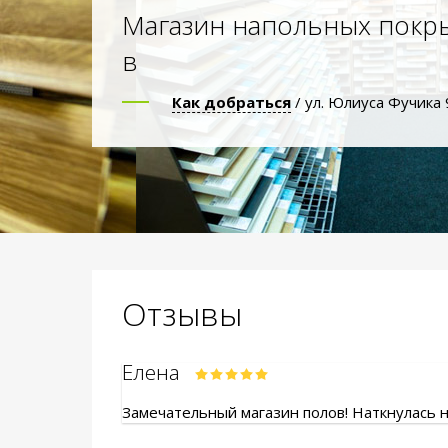
Магазин напольных покр
в
Как добраться
/ ул. Юлиуса Фучика 
Отзывы
Елена
Замечательный магазин полов! Наткнулась на