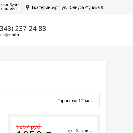
теринбурге
Екатеринбург, ул. Юлиуса Фучика 9
дном месте
(343) 237-24-88
lus@mail.ru
Гарантия 12 мес.
1207 руб.
Отложить