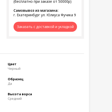
(бесплатно при заказе от 50000р)
Самовывоз из магазина:
г. Екатеринбург ул. Юлиуса Фучика 9
Заказать с доставкой и укладкой
Цвет
Черный
Образец
Да
Высота ворса
Средний