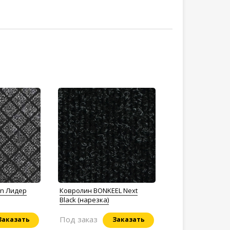
on Лидер
Ковролин BONKEEL Next
Black (нарезка)
Под заказ
Заказать
Заказать