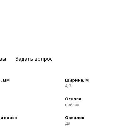
вы
Задать вопрос
, мм
Ширина, м
4, 3
Основа
войлок
а ворса
Оверлок
Да