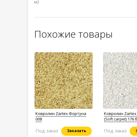
м2
Похожие товары
Ковролин Zartex Фортуна
Ковролин Zartex
008
(Soft carpet) 176
Под заказ
Под заказ
Заказать