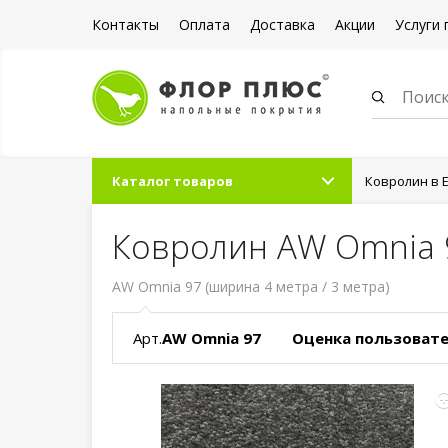
Контакты
Оплата
Доставка
Акции
Услуги 
Каталог товаров
Ковролин в 
Ковролин AW Omnia 
AW Omnia 97 (ширина 4 метра / 3 метра)
Арт.
AW Omnia 97
Оценка пользовате