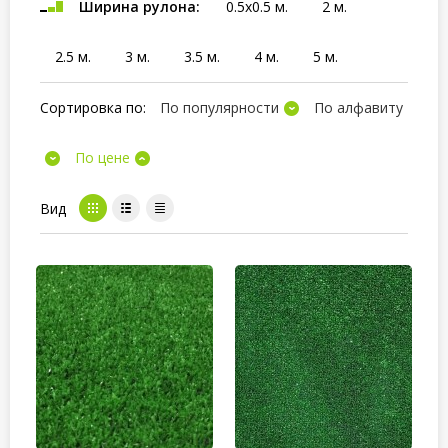
Ширина рулона:
0.5x0.5 м.
2 м.
2.5 м.
3 м.
3.5 м.
4 м.
5 м.
Сортировка по:
По популярности
По алфавиту
По цене
Вид