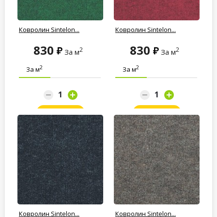
Ковролин Sintelon...
Ковролин Sintelon...
830
830
2
2
За м
За м
2
2
За м
За м
Заказать
Заказать
Ковролин Sintelon...
Ковролин Sintelon...