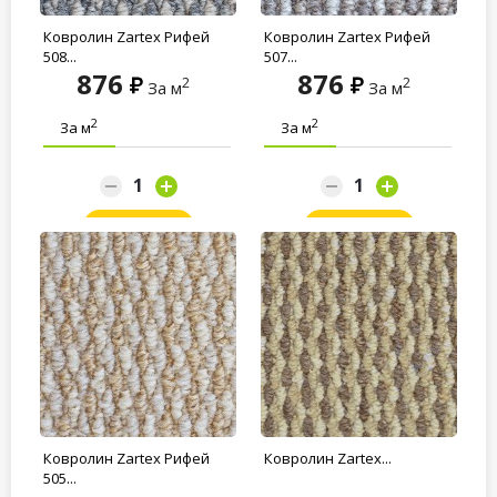
Ковролин Zartex Рифей
Ковролин Zartex Рифей
508...
507...
876
876
2
2
За м
За м
2
2
За м
За м
Заказать
Заказать
Ковролин Zartex Рифей
Ковролин Zartex...
505...