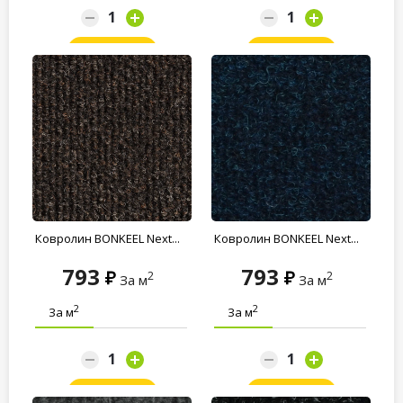
Заказать
Заказать
Ковролин BONKEEL Next...
Ковролин BONKEEL Next...
793
793
2
2
За м
За м
2
2
За м
За м
Заказать
Заказать