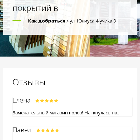
покрытий в
Как добраться
/ ул. Юлиуса Фучика 9
Отзывы
Елена
Замечательный магазин полов! Наткнулась на..
Павел