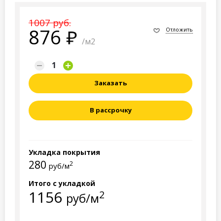
1007 руб.
876
Отложить
/м2
Заказать
В рассрочку
Укладка покрытия
280
2
руб/м
Итого с укладкой
1156
2
руб/м