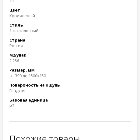
13
Цвет
Коричневый
Стиль
1-но полосный
Страна
Россия
м2/упак
2.256
Размер, мм
от 390 до 1500х150
Поверхность на ощупь
Гладкая
Базовая единица
м2
Похожие товары