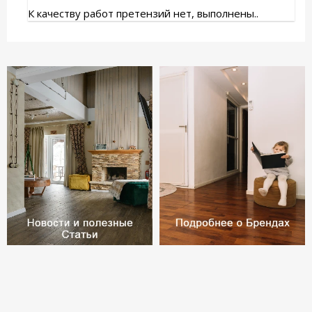
К качеству работ претензий нет, выполнены..