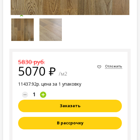
5830 руб.
5070
Отложить
/м2
11437.92р. цена за 1 упаковку
Заказать
В рассрочку