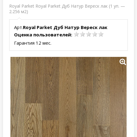
Royal Parket Royal Parket Дуб Натур Вереск лак (1 уп. —
2.256 м2)
Арт.
Royal Parket Дуб Натур Вереск лак
Оценка пользователей:
Гарантия 12 мес.