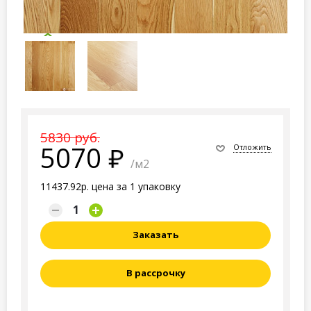
5830 руб.
5070
Отложить
/м2
11437.92р. цена за 1 упаковку
Заказать
В рассрочку