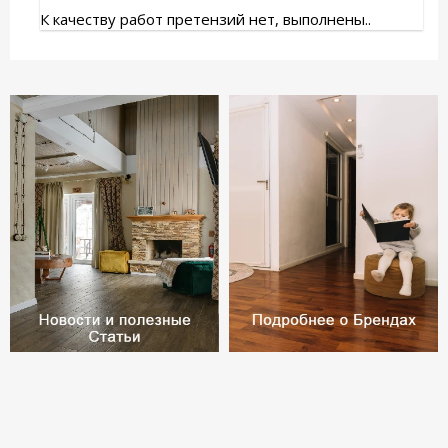
К качеству работ претензий нет, выполнены..