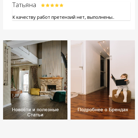
Татьяна
К качеству работ претензий нет, выполнены..