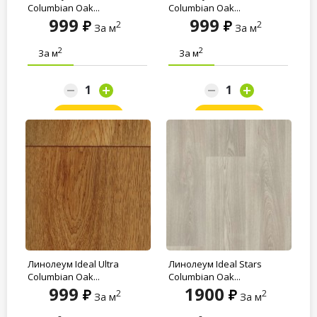
Columbian Oak...
Columbian Oak...
999
999
2
2
За м
За м
2
2
За м
За м
Заказать
Заказать
Линолеум Ideal Ultra
Линолеум Ideal Stars
Columbian Oak...
Columbian Oak...
999
1900
2
2
За м
За м