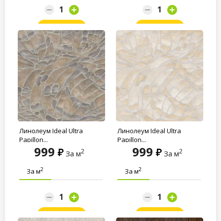
Заказать
Заказать
Линолеум Ideal Ultra
Линолеум Ideal Ultra
Papillon...
Papillon...
999
999
2
2
За м
За м
2
2
За м
За м
Заказать
Заказать