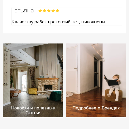
Татьяна
К качеству работ претензий нет, выполнены..