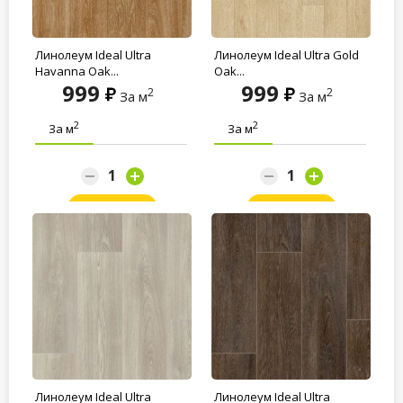
Линолеум Ideal Ultra
Линолеум Ideal Ultra Gold
Havanna Oak...
Oak...
999
999
2
2
За м
За м
2
2
За м
За м
Заказать
Заказать
Линолеум Ideal Ultra
Линолеум Ideal Ultra