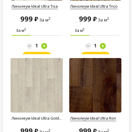
Линолеум Ideal Ultra Tisa
Линолеум Ideal Ultra Trico
999
999
2
2
За м
За м
2
2
За м
За м
Заказать
Заказать
Линолеум Ideal Ultra Gold...
Линолеум Ideal Ultra Ron
999
999
2
2
За м
За м