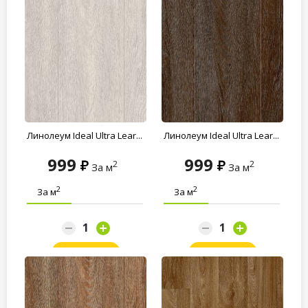
Линолеум Ideal Ultra Lear...
Линолеум Ideal Ultra Lear...
999
999
2
2
За м
За м
2
2
За м
За м
Заказать
Заказать