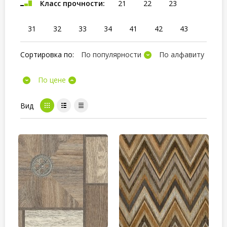
Класс прочности:
21
22
23
31
32
33
34
41
42
43
Сортировка по:
По популярности
По алфавиту
По цене
Вид