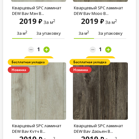
Кварцевый SPC ламинат
Кварцевый SPC ламинат
DEW Bay Мэн B...
DEW Bay Моро B...
2019
2019
2
2
За м
За м
2
2
За м
За упаковку
За м
За упаковку
Заказать
Заказать
Кварцевый SPC ламинат
Кварцевый SPC ламинат
DEW Bay Кутч B...
DEW Bay Дарьен B...
2019
2019
2
2