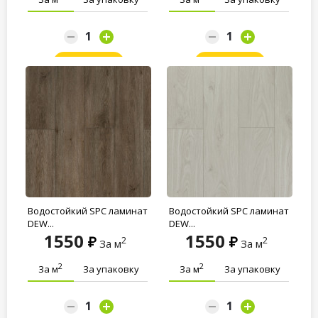
Заказать
Заказать
Водостойкий SPC ламинат
Водостойкий SPC ламинат
DEW...
DEW...
1550
1550
2
2
За м
За м
2
2
За м
За упаковку
За м
За упаковку