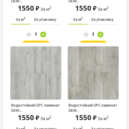
DEW...
DEW...
1550
1550
2
2
За м
За м
2
2
За м
За упаковку
За м
За упаковку
Заказать
Заказать
Водостойкий SPC ламинат
Водостойкий SPC ламинат
DEW...
DEW...
1550
1550
2
2
За м
За м
2
2
За м
За упаковку
За м
За упаковку