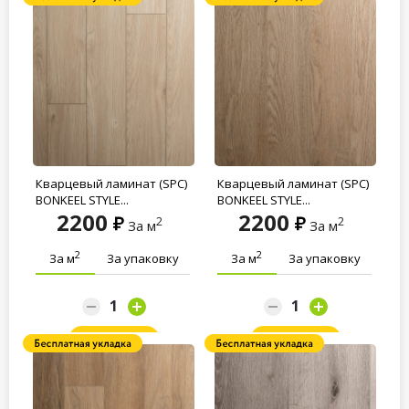
Кварцевый ламинат (SPC)
Кварцевый ламинат (SPC)
BONKEEL STYLE...
BONKEEL STYLE...
2200
2200
2
2
За м
За м
2
2
За м
За упаковку
За м
За упаковку
Заказать
Заказать