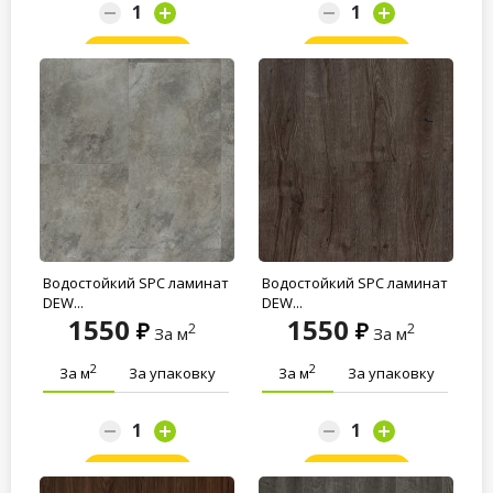
Заказать
Заказать
Водостойкий SPC ламинат
Водостойкий SPC ламинат
DEW...
DEW...
1550
1550
2
2
За м
За м
2
2
За м
За упаковку
За м
За упаковку
Заказать
Заказать