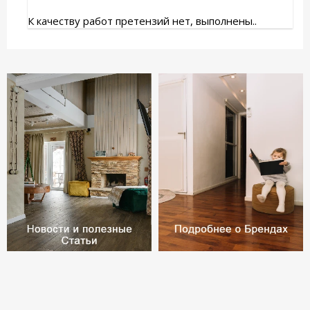
К качеству работ претензий нет, выполнены..