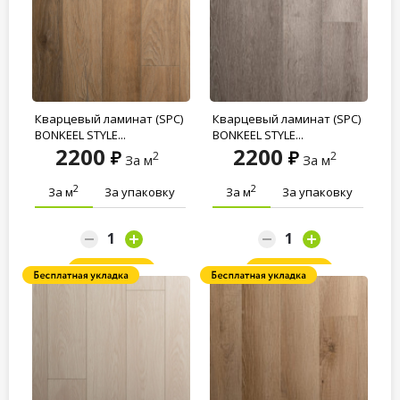
Кварцевый ламинат (SPC)
Кварцевый ламинат (SPC)
BONKEEL STYLE...
BONKEEL STYLE...
2200
2200
2
2
За м
За м
2
2
За м
За упаковку
За м
За упаковку
Заказать
Заказать