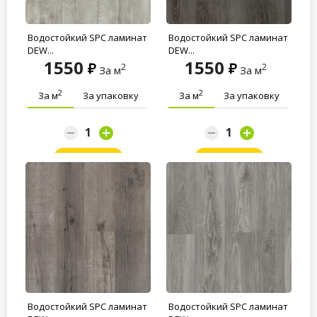
Водостойкий SPC ламинат
Водостойкий SPC ламинат
DEW...
DEW...
1550
1550
2
2
За м
За м
2
2
За м
За упаковку
За м
За упаковку
Заказать
Заказать
Водостойкий SPC ламинат
Водостойкий SPC ламинат