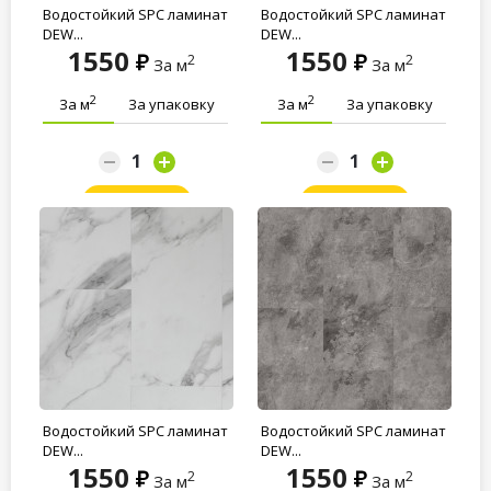
Водостойкий SPC ламинат
Водостойкий SPC ламинат
DEW...
DEW...
1550
1550
2
2
За м
За м
2
2
За м
За упаковку
За м
За упаковку
Заказать
Заказать
Водостойкий SPC ламинат
Водостойкий SPC ламинат
DEW...
DEW...
1550
1550
2
2
За м
За м