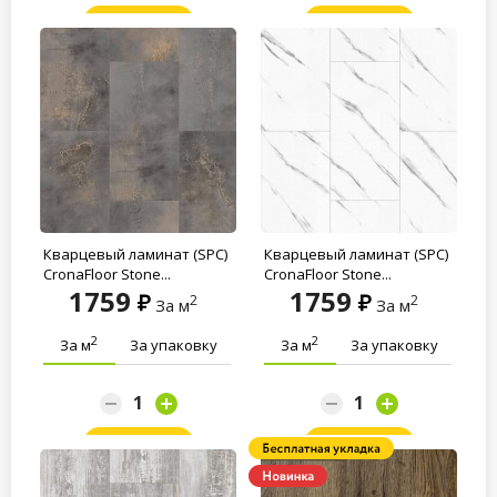
Заказать
Заказать
Кварцевый ламинат (SPC)
Кварцевый ламинат (SPC)
CronaFloor Stone...
CronaFloor Stone...
1759
1759
2
2
За м
За м
2
2
За м
За упаковку
За м
За упаковку
Заказать
Заказать