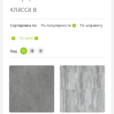
класса в
Сортировка по:
По популярности
По алфавиту
По цене
Вид