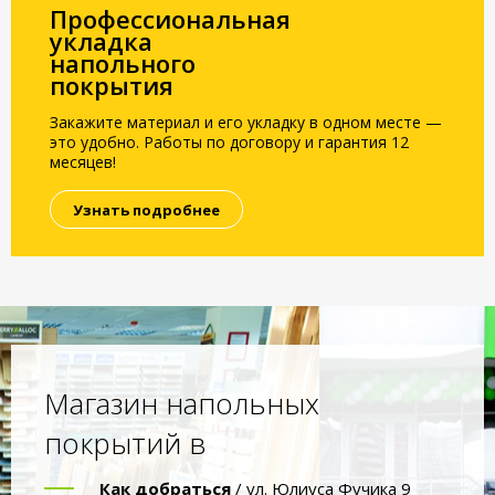
Профессиональная
укладка
напольного
покрытия
Закажите материал и его укладку в одном месте —
это удобно. Работы по договору и гарантия 12
месяцев!
Узнать подробнее
Магазин напольных
покрытий в
Как добраться
/ ул. Юлиуса Фучика 9