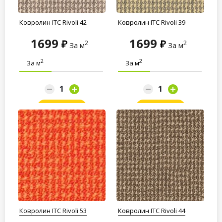
Ковролин ITC Rivoli 42
Ковролин ITC Rivoli 39
1699
1699
2
2
За м
За м
2
2
За м
За м
Заказать
Заказать
Ковролин ITC Rivoli 53
Ковролин ITC Rivoli 44