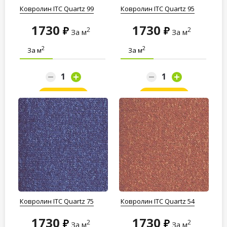
Ковролин ITC Quartz 99
Ковролин ITC Quartz 95
1730
1730
2
2
За м
За м
2
2
За м
За м
Заказать
Заказать
Ковролин ITC Quartz 75
Ковролин ITC Quartz 54
1730
1730
2
2
За м
За м