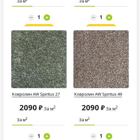
За м
За м
Заказать
Заказать
Ковролин AW Spiritus 27
Ковролин AW Spiritus 49
2090
2090
2
2
За м
За м
2
2
За м
За м