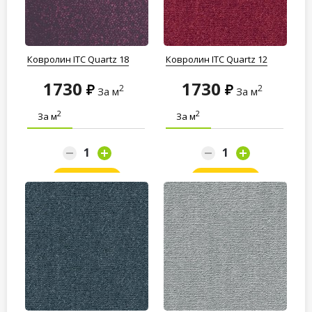
Ковролин ITC Quartz 18
Ковролин ITC Quartz 12
1730
1730
2
2
За м
За м
2
2
За м
За м
Заказать
Заказать