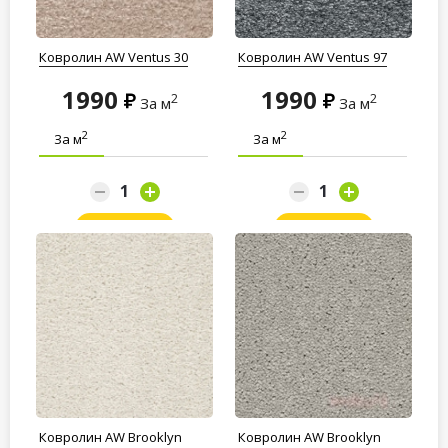
Ковролин AW Ventus 30
Ковролин AW Ventus 97
1990
1990
2
2
За м
За м
2
2
За м
За м
Заказать
Заказать
Ковролин AW Brooklyn
Ковролин AW Brooklyn