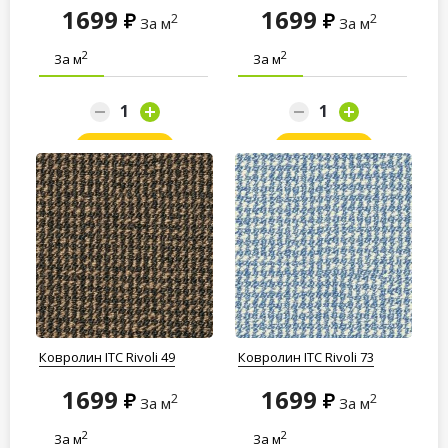
1699
1699
2
2
За м
За м
2
2
За м
За м
Заказать
Заказать
Ковролин ITC Rivoli 49
Ковролин ITC Rivoli 73
1699
1699
2
2
За м
За м
2
2
За м
За м