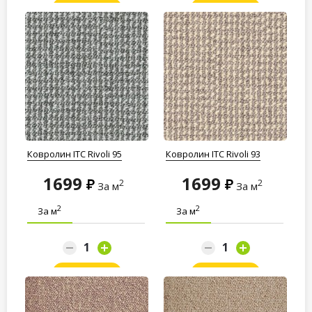
Заказать
Заказать
Ковролин ITC Rivoli 95
Ковролин ITC Rivoli 93
1699
1699
2
2
За м
За м
2
2
За м
За м
Заказать
Заказать