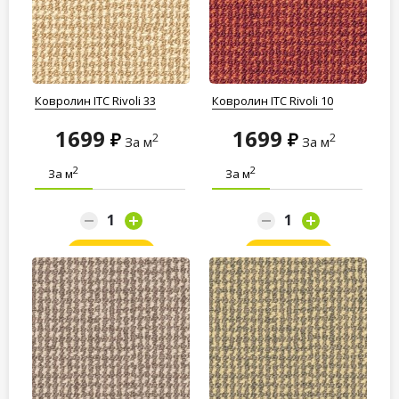
Ковролин ITC Rivoli 33
Ковролин ITC Rivoli 10
1699
1699
2
2
За м
За м
2
2
За м
За м
Заказать
Заказать