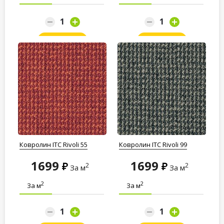
Заказать
Заказать
Ковролин ITC Rivoli 55
Ковролин ITC Rivoli 99
1699
1699
2
2
За м
За м
2
2
За м
За м