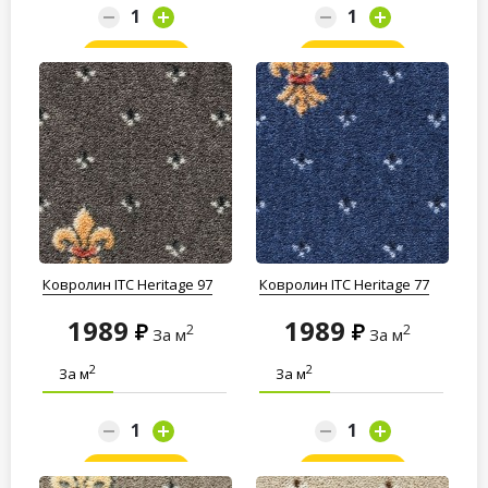
Заказать
Заказать
Ковролин ITC Heritage 97
Ковролин ITC Heritage 77
1989
1989
2
2
За м
За м
2
2
За м
За м
Заказать
Заказать