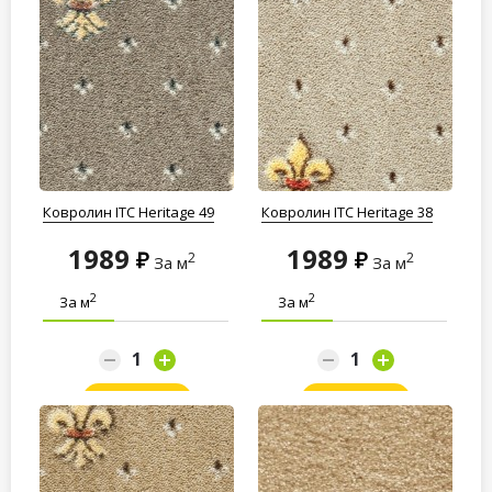
Ковролин ITC Heritage 49
Ковролин ITC Heritage 38
1989
1989
2
2
За м
За м
2
2
За м
За м
Заказать
Заказать