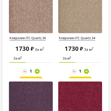
Ковролин ITC Quartz 36
Ковролин ITC Quartz 34
1730
1730
2
2
За м
За м
2
2
За м
За м
Заказать
Заказать