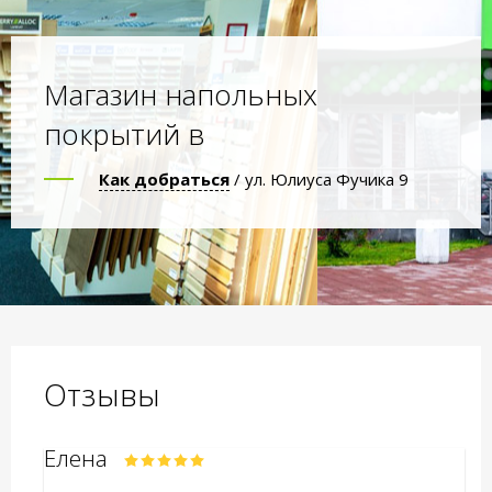
Магазин напольных
покрытий в
Как добраться
/ ул. Юлиуса Фучика 9
Отзывы
Елена