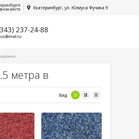
теринбурге
Екатеринбург, ул. Юлиуса Фучика 9
дном месте
(343) 237-24-88
lus@mail.ru
. ширина
.5 метра в
Вид