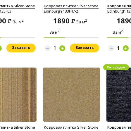
литка Silver Stone
Ковровая плитка Silver Stone
Ковровая пли
135F03
Edinburgh 133F47-2
Edinburgh 13
90
1890
189
2
2
За м
За м
2
2
За м
За м
Заказать
Заказать
литка Silver Stone
Ковровая плитка Silver Stone
Ковровая п