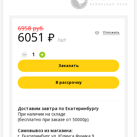
6958 руб.
6051
Отложить
/шт
Заказать
В рассрочку
Доставим завтра по Екатеринбургу
При наличии на складе
(бесплатно при заказе от 50000р)
Самовывоз из магазина:
г. Екатеринбург ул. Юлиуса Фучика 9