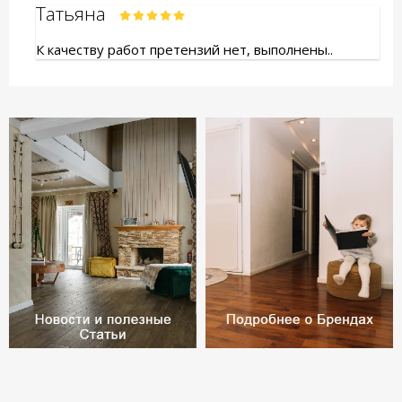
Татьяна
К качеству работ претензий нет, выполнены..