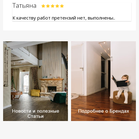
Татьяна
К качеству работ претензий нет, выполнены..