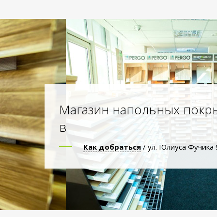
Магазин напольных покр
в
Как добраться
/ ул. Юлиуса Фучика 