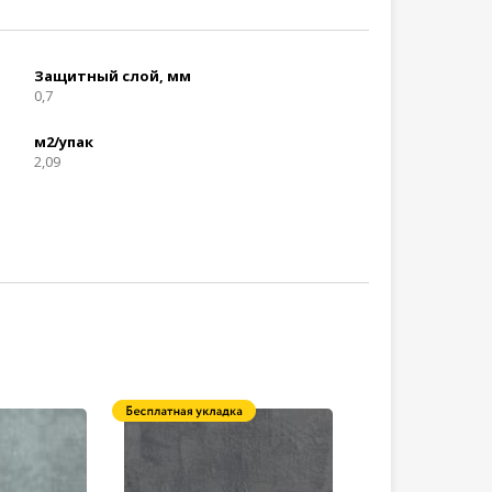
Защитный слой, мм
0,7
м2/упак
2,09