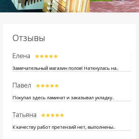
Отзывы
Елена
Замечательный магазин полов! Наткнулась на..
Павел
Покупал здесь ламинат и заказывал укладку..
Татьяна
К качеству работ претензий нет, выполнены..