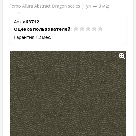
Forbo Allura Abstract Dragon scales (1 уп. — 3 м2)
Арт.
a63712
Оценка пользователей:
Гарантия 12 мес.