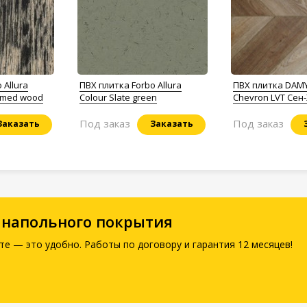
 Allura
ПВХ плитка Forbo Allura
ПВХ плитка DAM
aimed wood
Colour Slate green
Chevron LVT Се
Под заказ
Под заказ
Заказать
Заказать
 напольного покрытия
те — это удобно. Работы по договору и гарантия 12 месяцев!