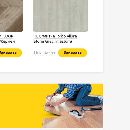
Y FLOOR
ПВХ плитка Forbo Allura
н-Жермен
Stone Grey limestone
Под заказ
Заказать
Заказать