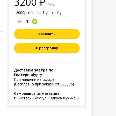
3200
/м2
12000р. цена за 1 упаковку
 в
 1
Заказать
В рассрочку
Доставим завтра по
Екатеринбургу
При наличии на складе
(бесплатно при заказе от 50000р)
Самовывоз из магазина:
г. Екатеринбург ул. Юлиуса Фучика 9