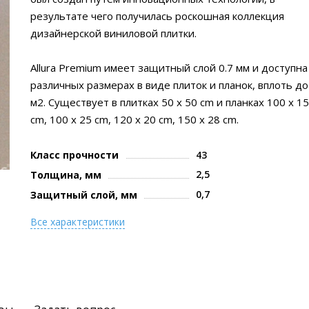
результате чего получилась роскошная коллекция
дизайнерской виниловой плитки.
Allura Premium имеет защитный слой 0.7 мм и доступна
различных размерах в виде плиток и планок, вплоть до
м2. Существует в плитках 50 х 50 cm и планках 100 х 15
cm, 100 х 25 cm, 120 х 20 cm, 150 х 28 cm.
Класс прочности
43
2,5
Толщина, мм
0,7
Защитный слой, мм
Все характеристики