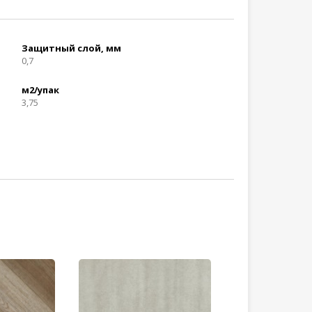
Защитный слой, мм
0,7
м2/упак
3,75