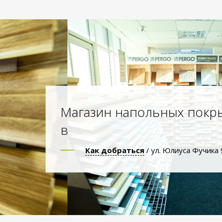
Магазин напольных покр
в
Как добраться
/ ул. Юлиуса Фучика 