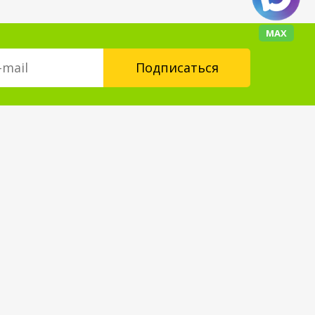
МАХ
Контакты
floorplus@mail.ru
+7 (343) 237-24-88
Форма обратной связи
Мы в социальных сетях