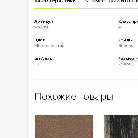
Характеристики
Комментарии и отзы
Артикул
Класс п
w60261
43
Цвет
Стиль
Многоцветный
Дерево
шт/упак
Размер,
10
750x500
Похожие товары