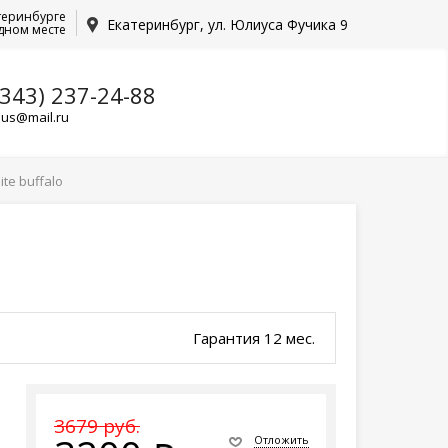
теринбурге
Екатеринбург, ул. Юлиуса Фучика 9
дном месте
(343) 237-24-88
lus@mail.ru
te buffalo
Гарантия 12 мес.
3679 руб.
Отложить