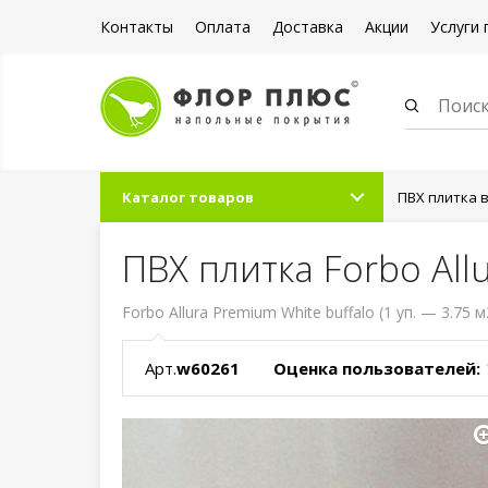
Контакты
Оплата
Доставка
Акции
Услуги 
Каталог товаров
ПВХ плитка 
ПВХ плитка Forbo All
Forbo Allura Premium White buffalo (1 уп. — 3.75 м
Арт.
w60261
Оценка пользователей: