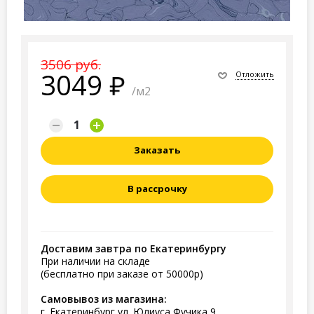
3506 руб.
3049
Отложить
/м2
Заказать
В рассрочку
Доставим завтра по Екатеринбургу
При наличии на складе
(бесплатно при заказе от 50000р)
Самовывоз из магазина:
г. Екатеринбург ул. Юлиуса Фучика 9