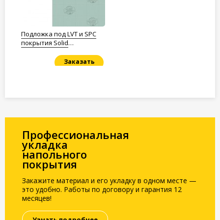
Подложка под LVT и SPC
покрытия Solid
Полистирол 1,5мм.
Заказать
Под заказ
Профессиональная
укладка
напольного
покрытия
Закажите материал и его укладку в одном месте —
это удобно. Работы по договору и гарантия 12
месяцев!
Узнать подробнее