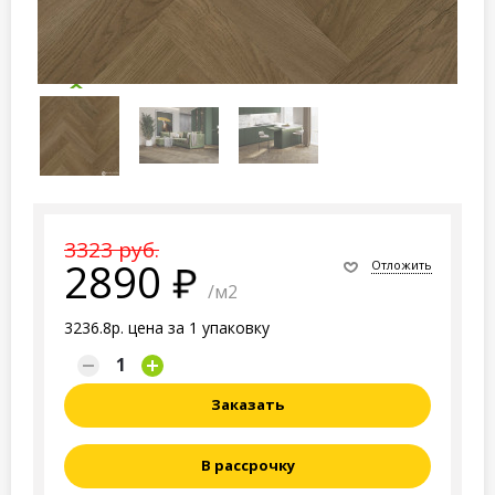
3323 руб.
2890
Отложить
/м2
3236.8р. цена за 1 упаковку
Заказать
В рассрочку