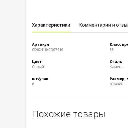
Характеристики
Комментарии и отзы
Артикул
Класс п
CD62416/CD67416
33
Цвет
Стиль
Серый
Камень
шт/упак
Размер,
6
636x481
Похожие товары