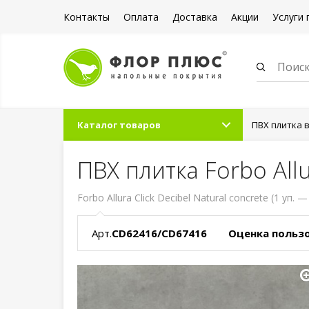
Контакты
Оплата
Доставка
Акции
Услуги 
Каталог товаров
ПВХ плитка 
ПВХ плитка Forbo Allu
Forbo Allura Click Decibel Natural concrete (1 уп. —
Арт.
CD62416/CD67416
Оценка польз