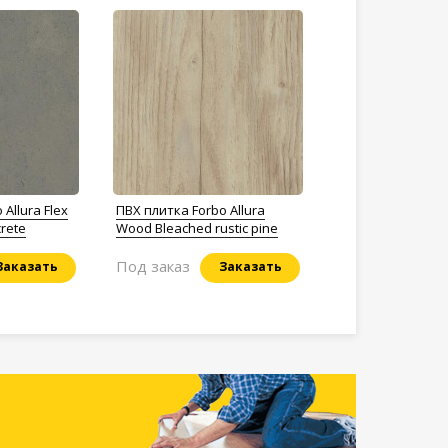
Allura Flex
ПВХ плитка Forbo Allura
crete
Wood Bleached rustic pine
Под заказ
Заказать
Заказать