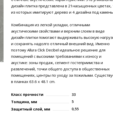
дизайн плитка представлена в 21насыщенных цветах, 
из которых имитируют дерево и 4 дизайна под камень
Комбинация из легкой укладки, отличными
акустическими свойствами и верхним слоем в виде
дизайн плитки помогают выдерживать высокую нагруз
и сохранять надолго отличный внешний вид. Именно
поэтому Allura Click Decibel идеальное решение для
помещений с высокими требованиями к износу и
акустике: зоны продаж, сегмент гостеприимства и
развлечений, точки общего доступа в общественных
помещениях, центры по уходу за пожилыми. Существу
в планках 63.6 х 48.1 cm.
Класс прочности
33
5
Толщина, мм
0,55
Защитный слой, мм