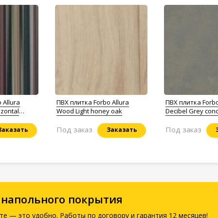
 Allura
ПВХ плитка Forbo Allura
ПВХ плитка Forbo 
izontal
Wood Light honey oak
Decibel Grey con
Под заказ
Под заказ
Заказать
Заказать
 напольного покрытия
те — это удобно. Работы по договору и гарантия 12 месяцев!