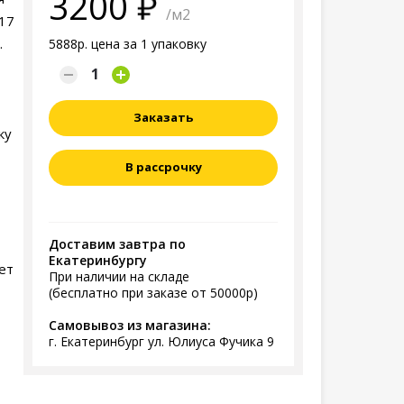
3200
/м2
17
.
5888р. цена за 1 упаковку
Заказать
ку
В рассрочку
Доставим завтра по
Екатеринбургу
ет
При наличии на складе
(бесплатно при заказе от 50000р)
Самовывоз из магазина:
г. Екатеринбург ул. Юлиуса Фучика 9