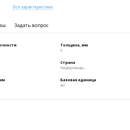
Все характеристики
вы
Задать вопрос
рочности
Толщина, мм
5
Страна
Нидерланды
 мм
Базовая единица
м2