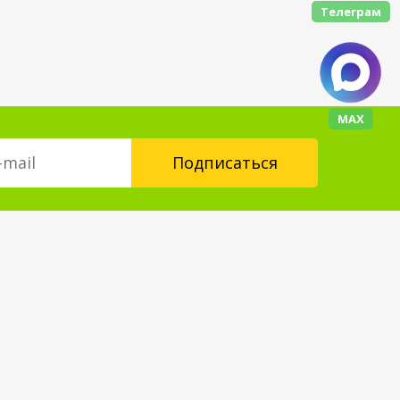
Телеграм
МАХ
Контакты
floorplus@mail.ru
+7 (343) 237-24-88
Форма обратной связи