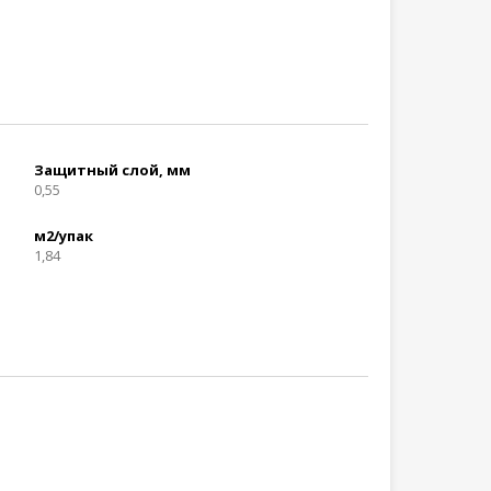
Защитный слой, мм
0,55
м2/упак
1,84