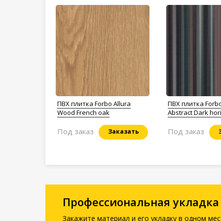
ПВХ плитка Forbo Allura
ПВХ плитка Forbo
Wood French oak
Abstract Dark hor
stripe
Под заказ
Под заказ
Заказать
Профессиональная укладка
Закажите материал и его укладку в одном мес