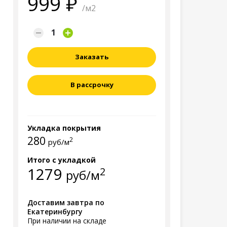
999
/м2
Заказать
В рассрочку
Укладка покрытия
280
2
руб/м
Итого с укладкой
1279
2
руб/м
Доставим завтра по
Екатеринбургу
При наличии на складе