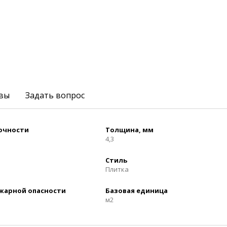
вы
Задать вопрос
рочности
Толщина, мм
4,3
Стиль
Плитка
ожарной опасности
Базовая единица
м2