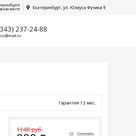
теринбурге
Екатеринбург, ул. Юлиуса Фучика 9
дном месте
(343) 237-24-88
lus@mail.ru
Гарантия 12 мес.
1148 руб.
Отложить