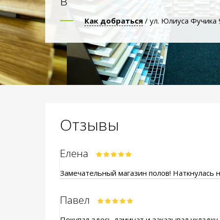
в
Как добраться
/ ул. Юлиуса Фучика 
Отзывы
Елена
Замечательный магазин полов! Наткнулась на
Павел
Покупал здесь ламинат и заказывал укладку.