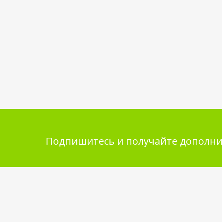
Подпишитесь и получайте дополни
Помощь в покупке
Инфор
покупа