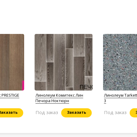
t PRESTIGE
Линолеум Комитекс Лин
Линолеум Tarkett
Печора Ноктюрн
3
Под заказ
Под заказ
Заказать
Заказать