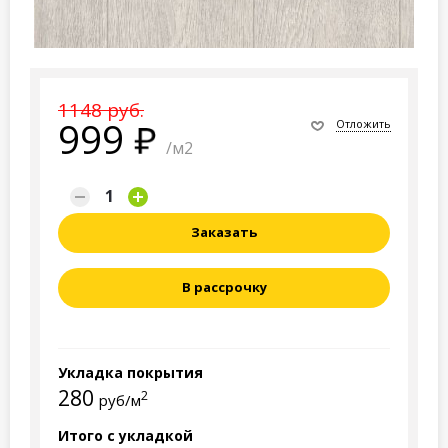
1148 руб.
999
Отложить
/м2
Заказать
В рассрочку
Укладка покрытия
280
2
руб/м
Итого с укладкой