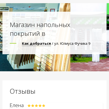
Магазин напольных
покрытий в
Как добраться
/ ул. Юлиуса Фучика 9
Отзывы
Елена