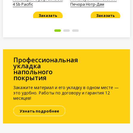
4 Sb Pacific
Печора Нотр-Дам
Bu
Заказать
Заказать
Под заказ
Под заказ
По
Профессиональная
укладка
напольного
покрытия
Закажите материал и его укладку в одном месте —
это удобно. Работы по договору и гарантия 12
месяцев!
Узнать подробнее