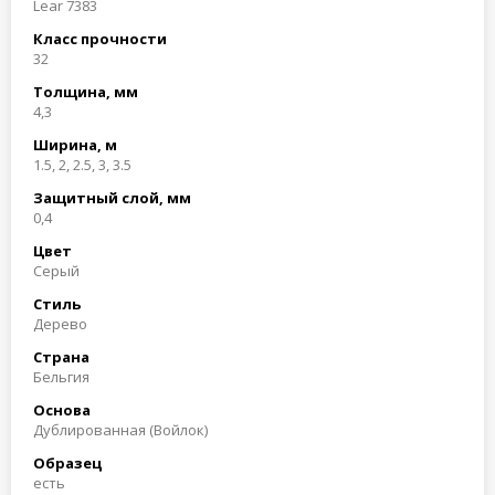
Lear 7383
Класс прочности
32
Толщина, мм
4,3
Ширина, м
1.5, 2, 2.5, 3, 3.5
Защитный слой, мм
0,4
Цвет
Серый
Стиль
Дерево
Страна
Бельгия
Основа
Дублированная (Войлок)
Образец
есть