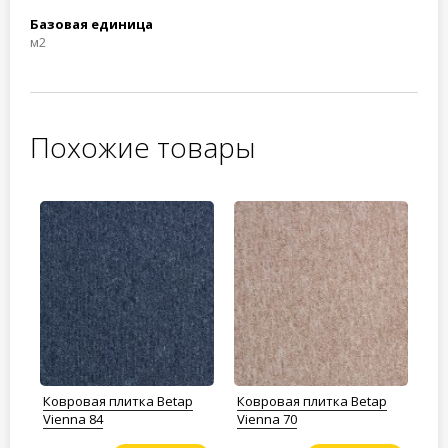
Базовая единица
м2
Похожие товары
Ковровая плитка Betap
Ковровая плитка Betap
Ко
Vienna 84
Vienna 70
Vi