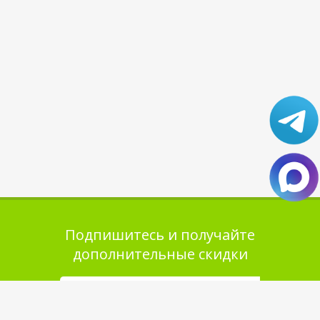
Подпишитесь и получайте
дополнительные скидки