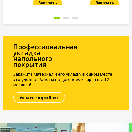
Заказать
Заказать
Под заказ
Под заказ
По
Профессиональная
укладка
напольного
покрытия
Закажите материал и его укладку в одном месте —
это удобно. Работы по договору и гарантия 12
месяцев!
Узнать подробнее