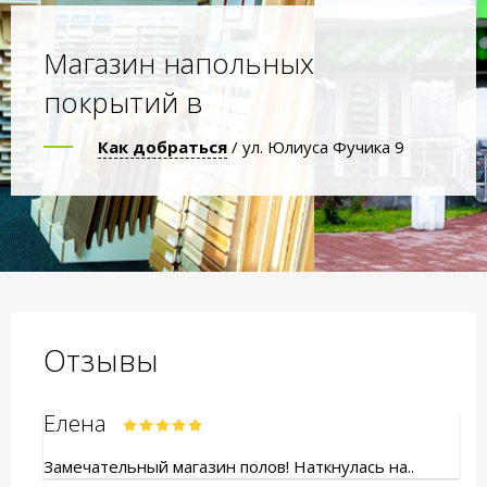
Магазин напольных
покрытий в
Как добраться
/ ул. Юлиуса Фучика 9
Отзывы
Елена
Замечательный магазин полов! Наткнулась на..