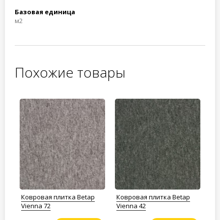
Базовая единица
м2
Похожие товары
Ковровая плитка Betap
Ковровая плитка Betap
Ко
Vienna 72
Vienna 42
Vi