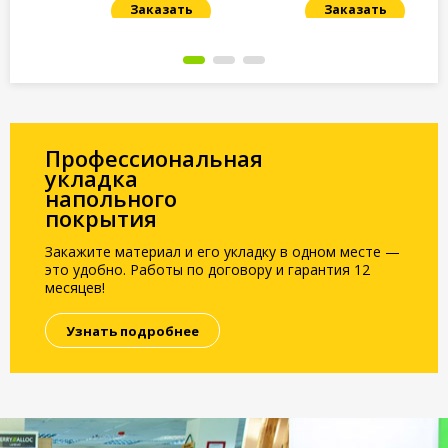
Заказать
Заказать
Под заказ
Под заказ
По
Профессиональная
укладка
напольного
покрытия
Закажите материал и его укладку в одном месте —
это удобно. Работы по договору и гарантия 12
месяцев!
Узнать подробнее